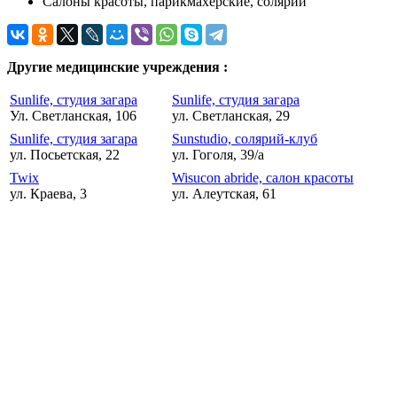
Салоны красоты, парикмахерские, солярии
Другие медицинские учреждения :
Sunlife, студия загара
Sunlife, студия загара
Ул. Светланская, 106
ул. Светланская, 29
Sunlife, студия загара
Sunstudio, солярий-клуб
ул. Посьетская, 22
ул. Гоголя, 39/а
Twix
Wisucon abride, салон красоты
ул. Краева, 3
ул. Алеутская, 61