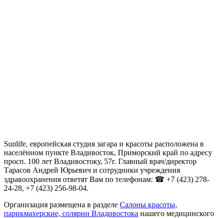
Sunlife, европейская студия загара и красоты расположена в
населённом пункте Владивосток, Приморский край по адресу
просп. 100 лет Владивостоку, 57г. Главный врач/директор
Тарасов Андрей Юрьевич и сотрудники учреждения
здравоохранения ответят Вам по телефонам: ☎ +7 (423) 278-
24-28, +7 (423) 256-98-04.
Организация размещена в разделе
Салоны красоты,
парикмахерские, солярии Владивостока
нашего медицинского