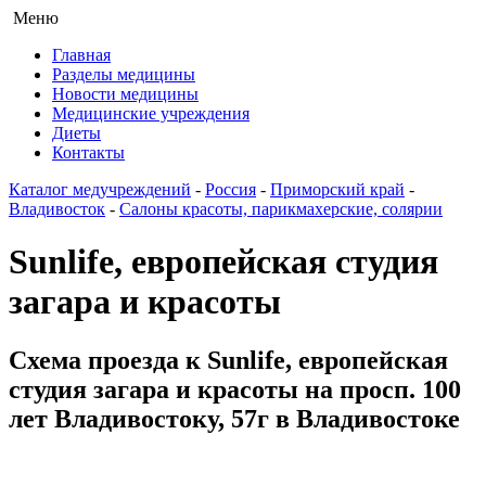
Меню
Главная
Разделы медицины
Новости медицины
Медицинские учреждения
Диеты
Контакты
Каталог медучреждений
-
Россия
-
Приморский край
-
Владивосток
-
Салоны красоты, парикмахерские, солярии
Sunlife, европейская студия
загара и красоты
Схема проезда к Sunlife, европейская
студия загара и красоты на просп. 100
лет Владивостоку, 57г в Владивостоке