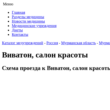
Меню
Главная
Разделы медицины
Новости медицины
Медицинские учреждения
Диеты
Контакты
Каталог медучреждений
-
Россия
-
Мурманская область
-
Мурма
Виватон, салон красоты
Схема проезда к Виватон, салон красоты