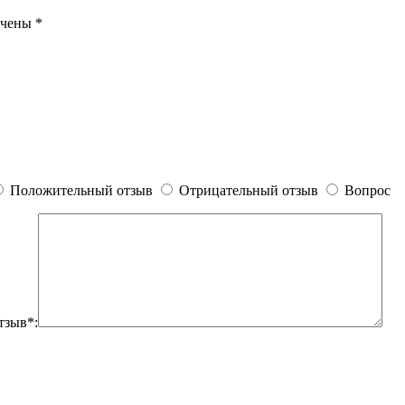
ечены
*
Положительный отзыв
Отрицательный отзыв
Вопрос
тзыв*: