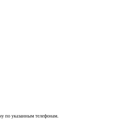
чу по указанным телефонам.