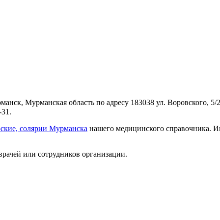
анск, Мурманская область по адресу 183038 ул. Воровского, 5/2
-31.
ские, солярии Мурманска
нашего медицинского справочника. Ин
врачей или сотрудников организации.