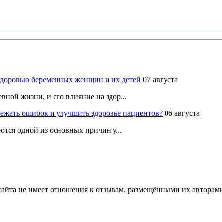
здоровью беременных женщин и их детей
07 августа
ной жизни, и его влияние на здор...
ежать ошибок и улучшить здоровье пациентов?
06 августа
ются одной из основных причин у...
йта не имеет отношения к отзывам, размещёнными их авторами, 