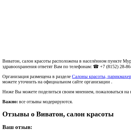
Виватон, салон красоты расположена в населённом пункте Мурм
здравоохранения ответят Вам по телефонам: ☎ +7 (8152) 28-86
Организация размещена в разделе
Салоны красоты, парикмахер
можете уточнить на официальном сайте организации .
Ниже Вы можете поделиться своим мнением, пожаловаться на 
Важно:
все отзывы модерируются.
Отзывы о Виватон, салон красоты
Ваш отзыв: