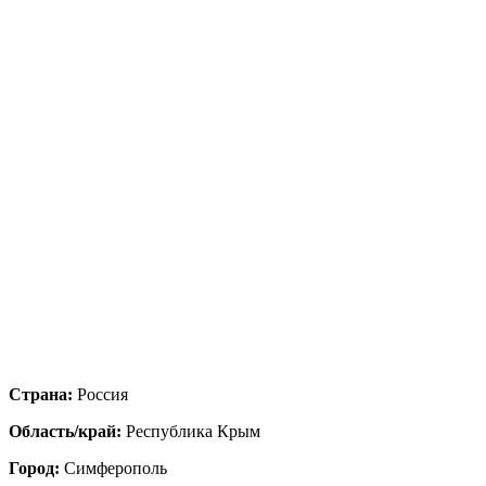
Страна:
Россия
Область/край:
Республика Крым
Город:
Симферополь