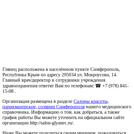
Глянец расположена в населённом пункте Симферополь,
Республика Крым по адресу 295034 ул. Мокроусова, 14.
Главный врач/директор и сотрудники учреждения
здравоохранения ответят Вам по телефонам: ☎ +7 (978) 841-
15-08 .
Организация размещена в разделе
Салоны красоты,
парикмахерские, солярии Симферополя
нашего медицинского
справочника. Информацию о том, как добраться, а также
график работы Вы можете уточнить на официальном сайте
организации http://salon-glyanec.ru/.
Ниже Вы можете поделиться своим мнением, пожаловаться