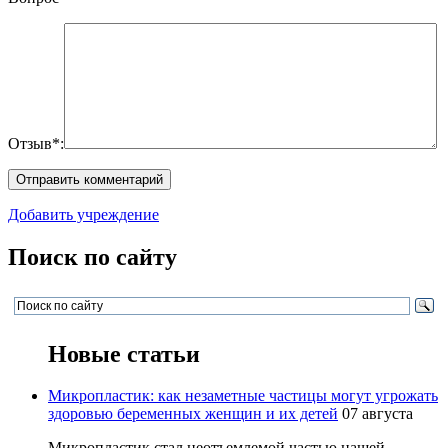
Отзыв*:
Добавить учреждение
Поиск по сайту
Новые статьи
Микропластик: как незаметные частицы могут угрожать
здоровью беременных женщин и их детей
07 августа
Микропластик стал неотъемлемой частью нашей