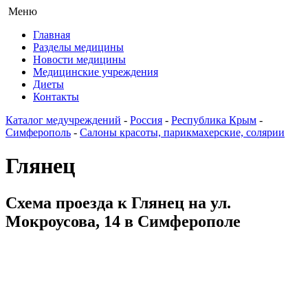
Меню
Главная
Разделы медицины
Новости медицины
Медицинские учреждения
Диеты
Контакты
Каталог медучреждений
-
Россия
-
Республика Крым
-
Симферополь
-
Салоны красоты, парикмахерские, солярии
Глянец
Схема проезда к Глянец на ул.
Мокроусова, 14 в Симферополе