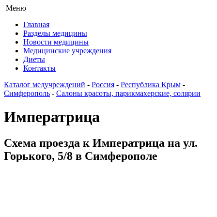
Меню
Главная
Разделы медицины
Новости медицины
Медицинские учреждения
Диеты
Контакты
Каталог медучреждений
-
Россия
-
Республика Крым
-
Симферополь
-
Салоны красоты, парикмахерские, солярии
Императрица
Схема проезда к Императрица на ул.
Горького, 5/8 в Симферополе