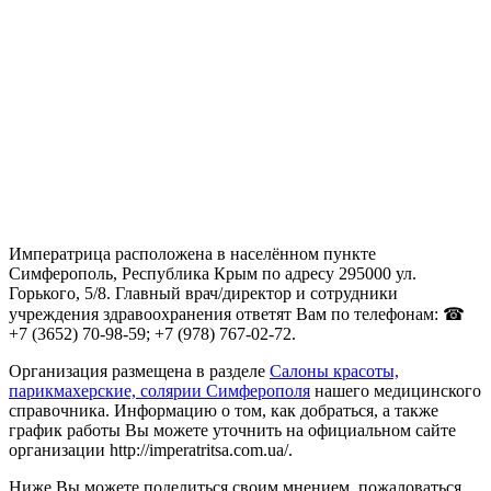
Императрица расположена в населённом пункте
Симферополь, Республика Крым по адресу 295000 ул.
Горького, 5/8. Главный врач/директор и сотрудники
учреждения здравоохранения ответят Вам по телефонам: ☎
+7 (3652) 70-98-59; +7 (978) 767-02-72.
Организация размещена в разделе
Салоны красоты,
парикмахерские, солярии Симферополя
нашего медицинского
справочника. Информацию о том, как добраться, а также
график работы Вы можете уточнить на официальном сайте
организации http://imperatritsa.com.ua/.
Ниже Вы можете поделиться своим мнением, пожаловаться