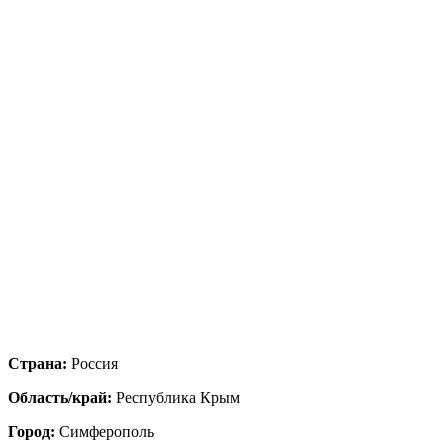
Страна:
Россия
Область/край:
Республика Крым
Город:
Симферополь