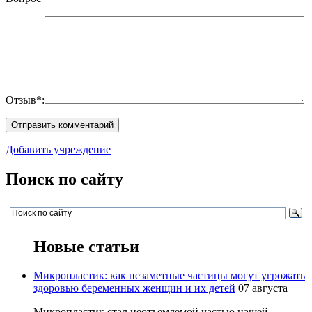
Отзыв*:
Добавить учреждение
Поиск по сайту
Новые статьи
Микропластик: как незаметные частицы могут угрожать
здоровью беременных женщин и их детей
07 августа
Микропластик стал неотъемлемой частью нашей