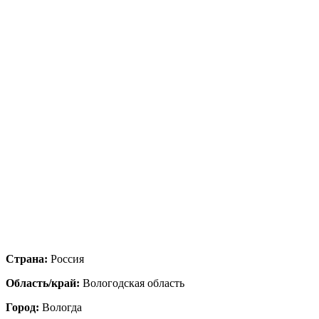
Страна:
Россия
Область/край:
Вологодская область
Город:
Вологда