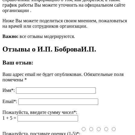
график работы Вы можете уточнить на официальном сайте
организации .
Ниже Вы можете поделиться своим мнением, пожаловаться
на врачей или сотрудников организации.
Важно:
все отзывы модерируются.
Отзывы о И.П. БоброваИ.П.
Ваш отзыв:
Ваш адрес email не будет опубликован.
Обязательные поля
помечены
*
Имя
*
:
Email
*
:
Пожалуйста, введите сумму чисел*:
1 + 5 =
Пожалуйста, поставьте оценку (1-5)*: