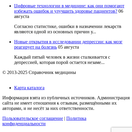
Цифровые технологии в медицине: как они помогают
избежать ошибок и улучшить здоровье пациентов?
06
августа
Согласно статистике, ошибки в назначении лекарств
являются одной из основных причин у...
Новые открытия в исследовании депрессии: как мозг
реагирует на болезнь
05 августа
Каждый пятый человек в жизни сталкивается с
депрессией, которая порой остается незаме...
© 2013-2025 Справочник медицины
Карта каталога
Информация взята из публичных источников. Администрация
сайта не имеет отношения к отзывам, размещёнными их
авторами, и не несёт за них ответственности.
Пользовательское соглашение
|
Политика
конфиденциальности