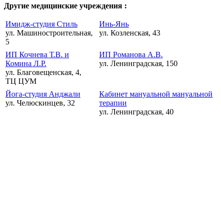
Другие медицинские учреждения :
Имидж-студия Стиль
Инь-Янь
ул. Машиностроительная,
ул. Козленская, 43
5
ИП Кочнева Т.В. и
ИП Романова А.В.
Комина Л.Р.
ул. Ленинградская, 150
ул. Благовещенская, 4,
ТЦ ЦУМ
Йога-студия Анджали
Кабинет мануальной мануальной
ул. Челюскинцев, 32
терапии
ул. Ленинградская, 40