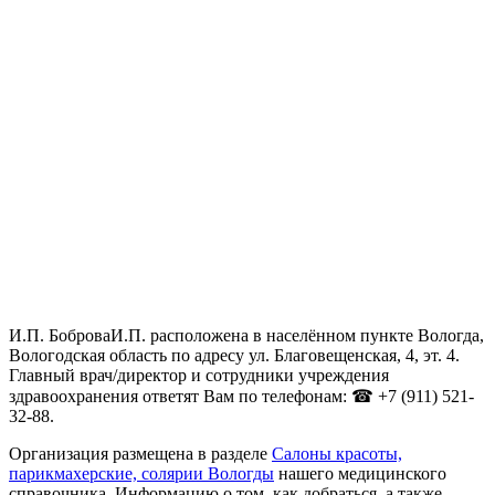
И.П. БоброваИ.П. расположена в населённом пункте Вологда,
Вологодская область по адресу ул. Благовещенская, 4, эт. 4.
Главный врач/директор и сотрудники учреждения
здравоохранения ответят Вам по телефонам: ☎ +7 (911) 521-
32-88.
Организация размещена в разделе
Салоны красоты,
парикмахерские, солярии Вологды
нашего медицинского
справочника. Информацию о том, как добраться, а также