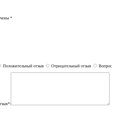
ечены
*
Положительный отзыв
Отрицательный отзыв
Вопрос
тзыв*: