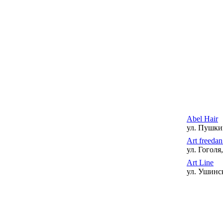
Abel Hair
ул. Пушки
Art freeda
ул. Гоголя
Art Line
ул. Ушинск