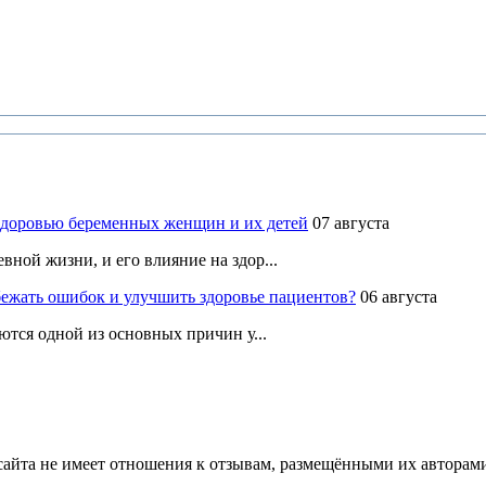
здоровью беременных женщин и их детей
07 августа
ной жизни, и его влияние на здор...
ежать ошибок и улучшить здоровье пациентов?
06 августа
ются одной из основных причин у...
йта не имеет отношения к отзывам, размещёнными их авторами, 