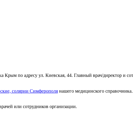
 Крым по адресу ул. Киевская, 44. Главный врач/директор и со
рские, солярии Симферополя
нашего медицинского справочника. 
врачей или сотрудников организации.