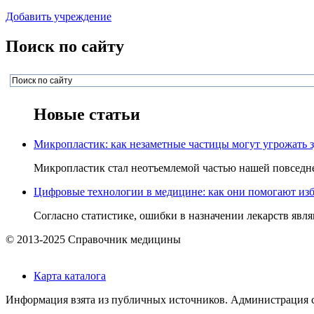
Добавить учреждение
Поиск по сайту
Новые статьи
Микропластик: как незаметные частицы могут угрожать 
Микропластик стал неотъемлемой частью нашей повседнев
Цифровые технологии в медицине: как они помогают изб
Согласно статистике, ошибки в назначении лекарств явля
© 2013-2025 Справочник медицины
Карта каталога
Информация взята из публичных источников. Администрация са