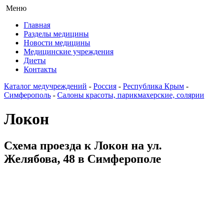
Меню
Главная
Разделы медицины
Новости медицины
Медицинские учреждения
Диеты
Контакты
Каталог медучреждений
-
Россия
-
Республика Крым
-
Симферополь
-
Салоны красоты, парикмахерские, солярии
Локон
Схема проезда к Локон на ул.
Желябова, 48 в Симферополе