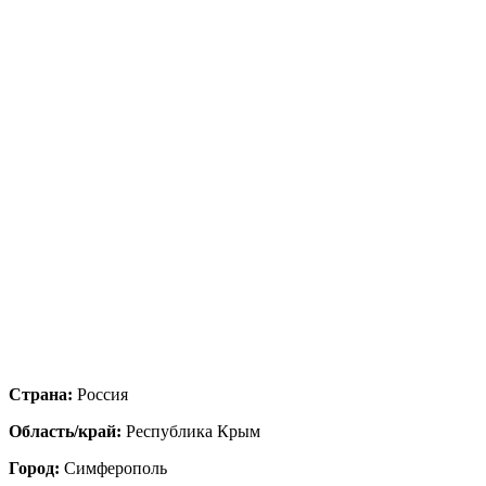
Страна:
Россия
Область/край:
Республика Крым
Город:
Симферополь