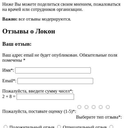
Ниже Вы можете поделиться своим мнением, пожаловаться
на врачей или сотрудников организации.
Важно:
все отзывы модерируются.
Отзывы о Локон
Ваш отзыв:
Ваш адрес email не будет опубликован.
Обязательные поля
помечены
*
Имя
*
:
Email
*
:
Пожалуйста, введите сумму чисел*:
2 + 8 =
Пожалуйста, поставьте оценку (1-5)*:
Выберите тип отзыва*:
Положительный отзыв
Отрицательный отзыв