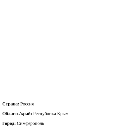
Страна:
Россия
Область/край:
Республика Крым
Город:
Симферополь