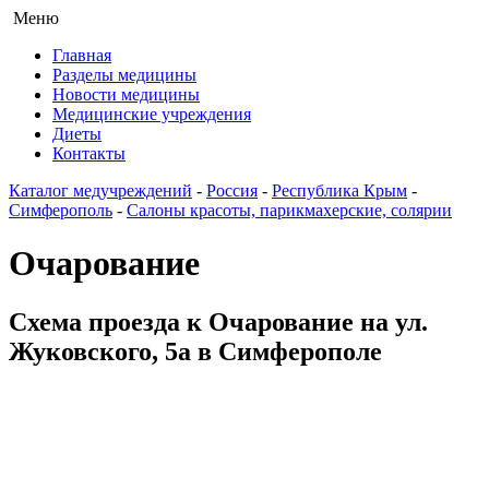
Меню
Главная
Разделы медицины
Новости медицины
Медицинские учреждения
Диеты
Контакты
Каталог медучреждений
-
Россия
-
Республика Крым
-
Симферополь
-
Салоны красоты, парикмахерские, солярии
Очарование
Схема проезда к Очарование на ул.
Жуковского, 5а в Симферополе