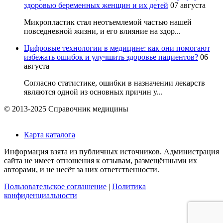
здоровью беременных женщин и их детей
07 августа
Микропластик стал неотъемлемой частью нашей
повседневной жизни, и его влияние на здор...
Цифровые технологии в медицине: как они помогают
избежать ошибок и улучшить здоровье пациентов?
06
августа
Согласно статистике, ошибки в назначении лекарств
являются одной из основных причин у...
© 2013-2025 Справочник медицины
Карта каталога
Информация взята из публичных источников. Администрация
сайта не имеет отношения к отзывам, размещёнными их
авторами, и не несёт за них ответственности.
Пользовательское соглашение
|
Политика
конфиденциальности