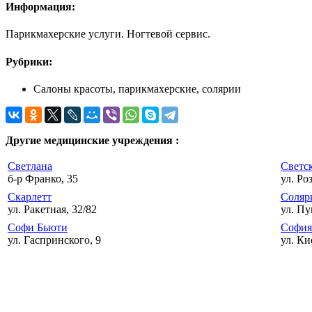
Информация:
Парикмахерские услуги. Ногтевой сервис.
Рубрики:
Салоны красоты, парикмахерские, солярии
Другие медицинские учреждения :
Светлана
Светс
б-р Франко, 35
ул. Ро
Скарлетт
Соляр
ул. Ракетная, 32/82
ул. Пу
Софи Бьюти
София
ул. Гаспринского, 9
ул. Ки