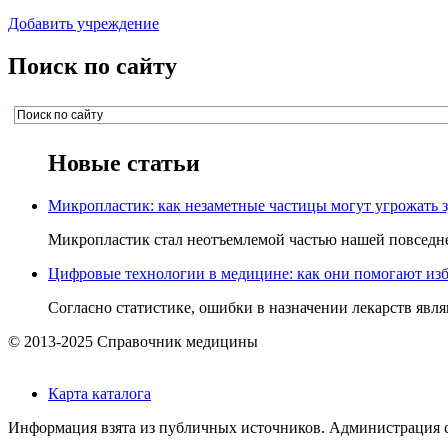
Добавить учреждение
Поиск по сайту
Новые статьи
Микропластик: как незаметные частицы могут угрожать 
Микропластик стал неотъемлемой частью нашей повседнев
Цифровые технологии в медицине: как они помогают изб
Согласно статистике, ошибки в назначении лекарств явля
© 2013-2025 Справочник медицины
Карта каталога
Информация взята из публичных источников. Администрация са