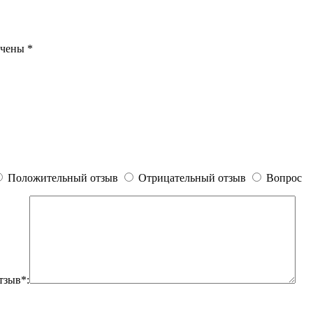
ечены
*
Положительный отзыв
Отрицательный отзыв
Вопрос
тзыв*: