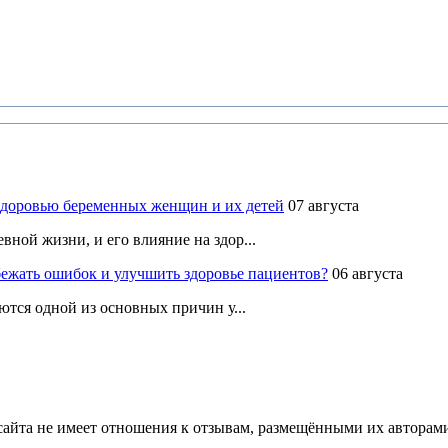
здоровью беременных женщин и их детей
07 августа
ной жизни, и его влияние на здор...
ежать ошибок и улучшить здоровье пациентов?
06 августа
ются одной из основных причин у...
йта не имеет отношения к отзывам, размещёнными их авторами, 