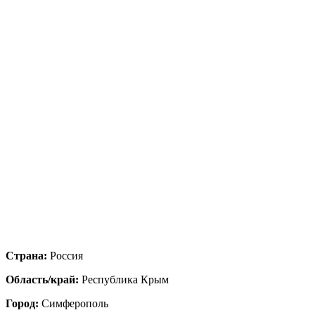
Страна:
Россия
Область/край:
Республика Крым
Город:
Симферополь