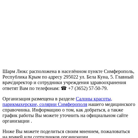
Шарм Люкс расположена в населённом пункте Симферополь,
Республика Крым по адресу 295022 ул. Бела Куна, 5. Главный
врач/директор и сотрудники учреждения здравоохранения
ответят Вам по телефонам: ☎ +7 (3652) 57-50-79.
Организация размещена в разделе
Салоны красоты,
парикмахерские, солярии Симферополя
нашего медицинского
справочника. Информацию о том, как добраться, а также
график работы Вы можете уточнить на официальном сайте
организации .
Ниже Вы можете поделиться своим мнением, пожаловаться
на врачей или сотрудников организации.