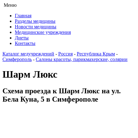
Меню
Главная
Разделы медицины
Новости медицины
Медицинские учреждения
Диеты
Контакты
Каталог медучреждений
-
Россия
-
Республика Крым
-
Симферополь
-
Салоны красоты, парикмахерские, солярии
Шарм Люкс
Схема проезда к Шарм Люкс на ул.
Бела Куна, 5 в Симферополе