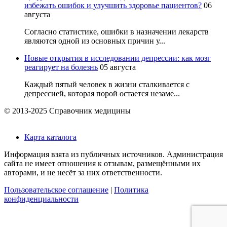
избежать ошибок и улучшить здоровье пациентов?
06
августа
Согласно статистике, ошибки в назначении лекарств
являются одной из основных причин у...
Новые открытия в исследовании депрессии: как мозг
реагирует на болезнь
05 августа
Каждый пятый человек в жизни сталкивается с
депрессией, которая порой остается незаме...
© 2013-2025 Справочник медицины
Карта каталога
Информация взята из публичных источников. Администрация
сайта не имеет отношения к отзывам, размещёнными их
авторами, и не несёт за них ответственности.
Пользовательское соглашение
|
Политика
конфиденциальности