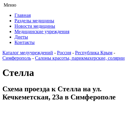
Меню
Главная
Разделы медицины
Новости медицины
Медицинские учреждения
Диеты
Контакты
Каталог медучреждений
-
Россия
-
Республика Крым
-
Симферополь
-
Салоны красоты, парикмахерские, солярии
Стелла
Схема проезда к Стелла на ул.
Кечкеметская, 23а в Симферополе