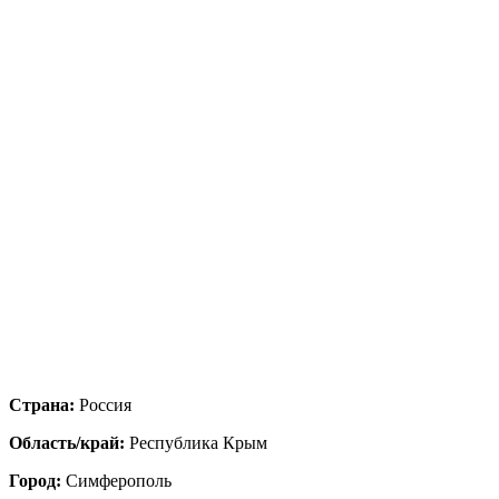
Страна:
Россия
Область/край:
Республика Крым
Город:
Симферополь