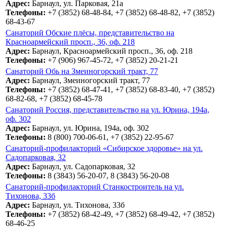
Адрес:
Барнаул, ул. Парковая, 21а
Телефоны:
+7 (3852) 68-48-84, +7 (3852) 68-48-82, +7 (3852)
68-43-67
Санаторий Обские плёсы, представительство на
Красноармейский просп., 36, оф. 218
Адрес:
Барнаул, Красноармейский просп., 36, оф. 218
Телефоны:
+7 (906) 967-45-72, +7 (3852) 20-21-21
Санаторий Обь на Змеиногорский тракт, 77
Адрес:
Барнаул, Змеиногорский тракт, 77
Телефоны:
+7 (3852) 68-47-41, +7 (3852) 68-83-40, +7 (3852)
68-82-68, +7 (3852) 68-45-78
Санаторий Россия, представительство на ул. Юрина, 194а,
оф. 302
Адрес:
Барнаул, ул. Юрина, 194а, оф. 302
Телефоны:
8 (800) 700-06-61, +7 (3852) 22-95-67
Санаторий-профилакторий «Сибирское здоровье» на ул.
Садопарковая, 32
Адрес:
Барнаул, ул. Садопарковая, 32
Телефоны:
8 (3843) 56-20-07, 8 (3843) 56-20-08
Санаторий-профилакторий Станкостроитель на ул.
Тихонова, 33б
Адрес:
Барнаул, ул. Тихонова, 33б
Телефоны:
+7 (3852) 68-42-49, +7 (3852) 68-49-42, +7 (3852)
68-46-25