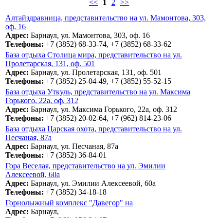
<<
1
2
>>
Алтайздравница, представительство на ул. Мамонтова, 303,
оф. 16
Адрес:
Барнаул, ул. Мамонтова, 303, оф. 16
Телефоны:
+7 (3852) 68-33-74, +7 (3852) 68-33-62
База отдыха Столица мира, представительство на ул.
Пролетарская, 131, оф. 501
Адрес:
Барнаул, ул. Пролетарская, 131, оф. 501
Телефоны:
+7 (3852) 25-04-49, +7 (3852) 55-52-15
База отдыха Уткуль, представительство на ул. Максима
Горького, 22а, оф. 312
Адрес:
Барнаул, ул. Максима Горького, 22а, оф. 312
Телефоны:
+7 (3852) 20-02-64, +7 (962) 814-23-06
База отдыха Царская охота, представительство на ул.
Песчаная, 87а
Адрес:
Барнаул, ул. Песчаная, 87а
Телефоны:
+7 (3852) 36-84-01
Гора Веселая, представительство на ул. Эмилии
Алексеевой, 60а
Адрес:
Барнаул, ул. Эмилии Алексеевой, 60а
Телефоны:
+7 (3852) 34-18-18
Горнолыжный комплекс "Давегор" на
Адрес:
Барнаул,