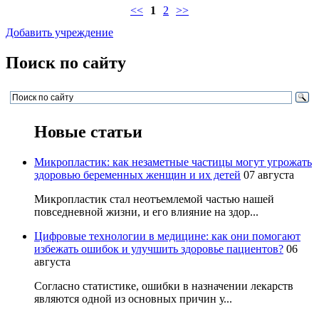
<<
1
2
>>
Добавить учреждение
Поиск по сайту
Новые статьи
Микропластик: как незаметные частицы могут угрожать
здоровью беременных женщин и их детей
07 августа
Микропластик стал неотъемлемой частью нашей
повседневной жизни, и его влияние на здор...
Цифровые технологии в медицине: как они помогают
избежать ошибок и улучшить здоровье пациентов?
06
августа
Согласно статистике, ошибки в назначении лекарств
являются одной из основных причин у...