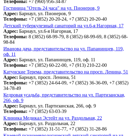
Телефоны:
+7 (960) 956-34-87
Гостиница "Отель 24 часа" на ул. Пионеров, 9
Адрес:
Барнаул, ул. Пионеров, 9
Телефоны:
+7 (3852) 20-20-24, +7 (3852) 20-20-40
Детский туберкулезный санаторий на ул.6-я Нагорная, 17
Адрес:
Барнаул, ул.6-я Нагорная, 17
Телефоны:
8 (3852) 68-99-79, 8 (3852) 68-99-69, 8 (3852) 68-
98-84
Иванова дача, представительство на ул. Папанинцев, 119,
оф. 11
Адрес:
Барнаул, ул. Папанинцев, 119, оф. 11
Телефоны:
+7 (3852) 60-22-00, +7 (913) 210-22-00
Катунские Терема, представительство на просп. Ленина, 51
Адрес:
Барнаул, просп. Ленина, 51
Телефоны:
+7 (3852) 24-64-09, +7 (3852) 36-36-09, +7 (3852)
34-78-49
Кедровая усадьба, представительство на ул. Партизанская,
266, оф. 9
Адрес:
Барнаул, ул. Партизанская, 266, оф. 9
Телефоны:
+7 (3852) 63-03-39
Клиника Медикал Эстейт на ул. Раздольная, 22
Адрес:
Барнаул, ул. Раздольная, 22
Телефоны:
+7 (3852) 31-51-77, +7 (3852) 31-28-86
Краевой психоневрологический детский санаторий на ул.