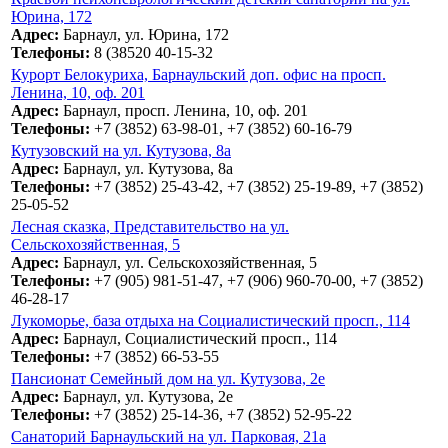
Юрина, 172
Адрес:
Барнаул, ул. Юрина, 172
Телефоны:
8 (38520 40-15-32
Курорт Белокуриха, Барнаульский доп. офис на просп.
Ленина, 10, оф. 201
Адрес:
Барнаул, просп. Ленина, 10, оф. 201
Телефоны:
+7 (3852) 63-98-01, +7 (3852) 60-16-79
Кутузовский на ул. Кутузова, 8а
Адрес:
Барнаул, ул. Кутузова, 8а
Телефоны:
+7 (3852) 25-43-42, +7 (3852) 25-19-89, +7 (3852)
25-05-52
Лесная сказка, Представительство на ул.
Сельскохозяйственная, 5
Адрес:
Барнаул, ул. Сельскохозяйственная, 5
Телефоны:
+7 (905) 981-51-47, +7 (906) 960-70-00, +7 (3852)
46-28-17
Лукоморье, база отдыха на Социалистический просп., 114
Адрес:
Барнаул, Социалистический просп., 114
Телефоны:
+7 (3852) 66-53-55
Пансионат Семейный дом на ул. Кутузова, 2е
Адрес:
Барнаул, ул. Кутузова, 2е
Телефоны:
+7 (3852) 25-14-36, +7 (3852) 52-95-22
Санаторий Барнаульский на ул. Парковая, 21а