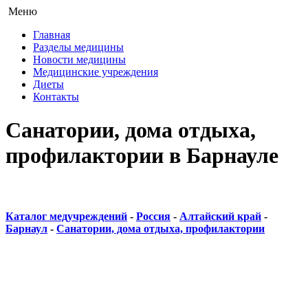
Меню
Главная
Разделы медицины
Новости медицины
Медицинские учреждения
Диеты
Контакты
Санатории, дома отдыха,
профилактории в Барнауле
Каталог медучреждений
-
Россия
-
Алтайский край
-
Барнаул
-
Санатории, дома отдыха, профилактории