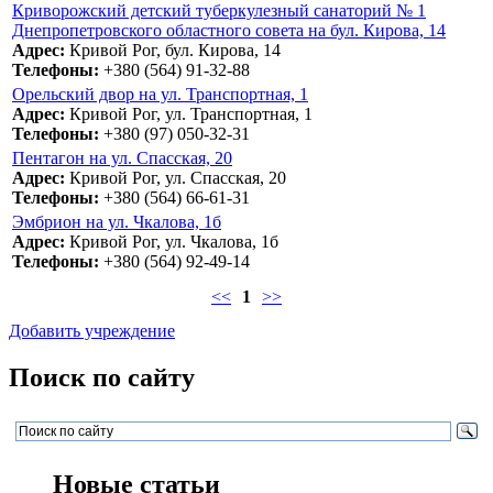
Криворожский детский туберкулезный санаторий № 1
Днепропетровского областного совета на бул. Кирова, 14
Адрес:
Кривой Рог, бул. Кирова, 14
Телефоны:
+380 (564) 91-32-88
Орельский двор на ул. Транспортная, 1
Адрес:
Кривой Рог, ул. Транспортная, 1
Телефоны:
+380 (97) 050-32-31
Пентагон на ул. Спасская, 20
Адрес:
Кривой Рог, ул. Спасская, 20
Телефоны:
+380 (564) 66-61-31
Эмбрион на ул. Чкалова, 1б
Адрес:
Кривой Рог, ул. Чкалова, 1б
Телефоны:
+380 (564) 92-49-14
<<
1
>>
Добавить учреждение
Поиск по сайту
Новые статьи