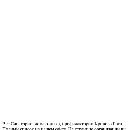
Все Санатории, дома отдыха, профилактории Кривого Рога.
Полный список на нашем сайте. На странице организации вы