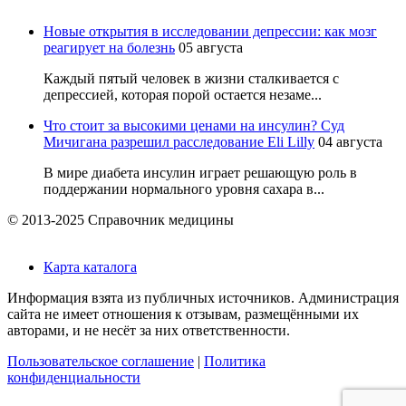
Новые открытия в исследовании депрессии: как мозг
реагирует на болезнь
05 августа
Каждый пятый человек в жизни сталкивается с
депрессией, которая порой остается незаме...
Что стоит за высокими ценами на инсулин? Суд
Мичигана разрешил расследование Eli Lilly
04 августа
В мире диабета инсулин играет решающую роль в
поддержании нормального уровня сахара в...
© 2013-2025 Справочник медицины
Карта каталога
Информация взята из публичных источников. Администрация
сайта не имеет отношения к отзывам, размещёнными их
авторами, и не несёт за них ответственности.
Пользовательское соглашение
|
Политика
конфиденциальности