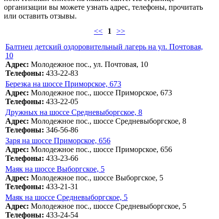
организации вы можете узнать адрес, телефоны, прочитать
или оставить отзывы.
<<
1
>>
Балтиец детский оздоровительный лагерь на ул. Почтовая,
10
Адрес:
Молодежное пос., ул. Почтовая, 10
Телефоны:
433-22-83
Березка на шоссе Приморское, 673
Адрес:
Молодежное пос., шоссе Приморское, 673
Телефоны:
433-22-05
Дружных на шоссе Средневыборгское, 8
Адрес:
Молодежное пос., шоссе Средневыборгское, 8
Телефоны:
346-56-86
Заря на шоссе Приморское, 656
Адрес:
Молодежное пос., шоссе Приморское, 656
Телефоны:
433-23-66
Маяк на шоссе Выборгское, 5
Адрес:
Молодежное пос., шоссе Выборгское, 5
Телефоны:
433-21-31
Маяк на шоссе Средневыборгское, 5
Адрес:
Молодежное пос., шоссе Средневыборгское, 5
Телефоны:
433-24-54