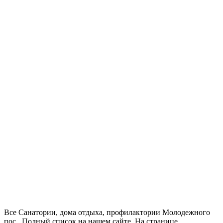
Все Санатории, дома отдыха, профилактории Молодежного
пос.. Полный список на нашем сайте. На странице