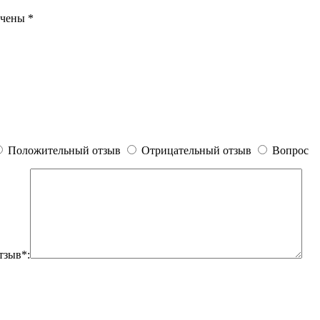
ечены
*
Положительный отзыв
Отрицательный отзыв
Вопрос
тзыв*: