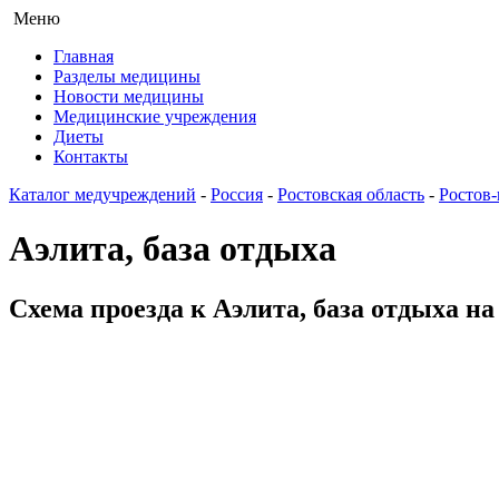
Меню
Главная
Разделы медицины
Новости медицины
Медицинские учреждения
Диеты
Контакты
Каталог медучреждений
-
Россия
-
Ростовская область
-
Ростов
Аэлита, база отдыха
Схема проезда к Аэлита, база отдыха на