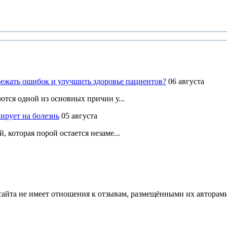
ежать ошибок и улучшить здоровье пациентов?
06 августа
ются одной из основных причин у...
ирует на болезнь
05 августа
 которая порой остается незаме...
йта не имеет отношения к отзывам, размещёнными их авторами, 