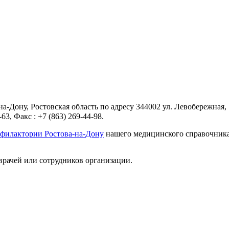
на-Дону, Ростовская область по адресу 344002 ул. Левобережная
3, Факс : +7 (863) 269-44-98.
офилактории Ростова-на-Дону
нашего медицинского справочника.
врачей или сотрудников организации.