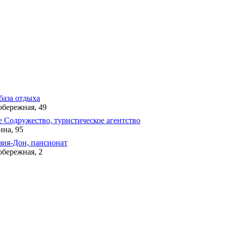
база отдыха
обережная, 49
 Содружество, туристическое агентство
ина, 95
зия-Дон, пансионат
обережная, 2