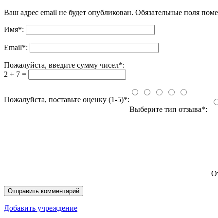
Ваш адрес email не будет опубликован.
Обязательные поля пом
Имя
*
:
Email
*
:
Пожалуйста, введите сумму чисел*:
2 + 7 =
Пожалуйста, поставьте оценку (1-5)*:
Выберите тип отзыва*:
О
Добавить учреждение