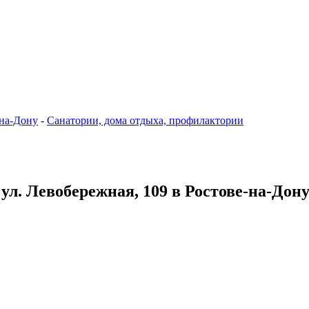
-на-Дону
-
Санатории, дома отдыха, профилактории
 ул. Левобережная, 109 в Ростове-на-Дон