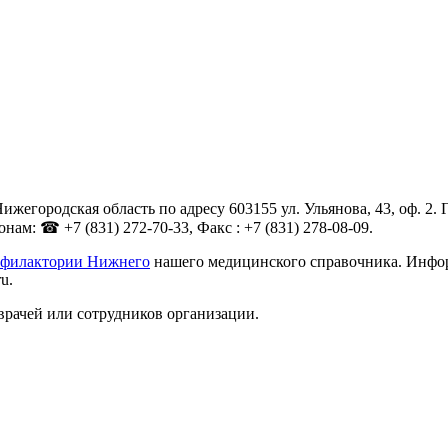
егородская область по адресу 603155 ул. Ульянова, 43, оф. 2.
ам: ☎ +7 (831) 272-70-33, Факс : +7 (831) 278-08-09.
рофилактории Нижнего
нашего медицинского справочника. Информ
u.
врачей или сотрудников организации.