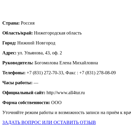
Страна:
Россия
Область/край:
Нижегородская область
Город:
Нижний Новгород
Адрес:
ул. Ульянова, 43, оф. 2
Руководитель:
Богомолова Елена Михайловна
Телефоны:
+7 (831) 272-70-33, Факс : +7 (831) 278-08-09
Часы работы:
—
Официальный сайт:
http://www.all4tur.ru
Форма собственности:
ООО
Уточняйте режим работы и возможность записи на приём к вра
ЗАДАТЬ ВОПРОС ИЛИ ОСТАВИТЬ ОТЗЫВ