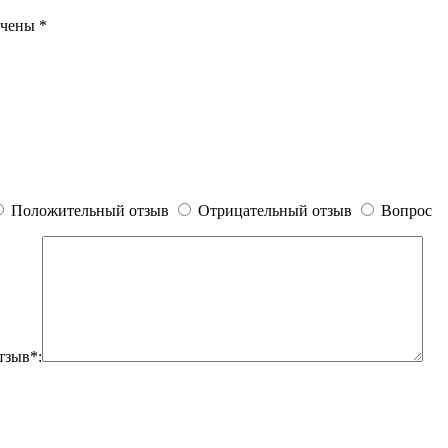
ечены
*
Положительный отзыв
Отрицательный отзыв
Вопрос
тзыв*: