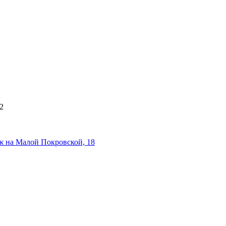
12
ж на Малой Покровской, 18