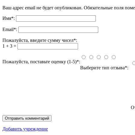
Ваш адрес email не будет опубликован.
Обязательные поля пом
Имя
*
:
Email
*
:
Пожалуйста, введите сумму чисел*:
1 + 3 =
Пожалуйста, поставьте оценку (1-5)*:
Выберите тип отзыва*:
О
Добавить учреждение