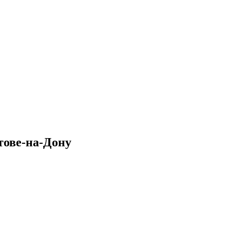
тове-на-Дону