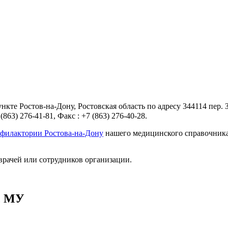
кте Ростов-на-Дону, Ростовская область по адресу 344114 пер. 
63) 276-41-81, Факс : +7 (863) 276-40-28.
офилактории Ростова-на-Дону
нашего медицинского справочника.
врачей или сотрудников организации.
, МУ