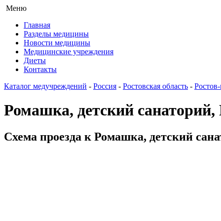
Меню
Главная
Разделы медицины
Новости медицины
Медицинские учреждения
Диеты
Контакты
Каталог медучреждений
-
Россия
-
Ростовская область
-
Ростов
Ромашка, детский санаторий
Схема проезда к Ромашка, детский сана