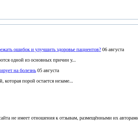
ежать ошибок и улучшить здоровье пациентов?
06 августа
ются одной из основных причин у...
ирует на болезнь
05 августа
 которая порой остается незаме...
йта не имеет отношения к отзывам, размещёнными их авторами, 