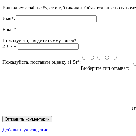
Ваш адрес email не будет опубликован.
Обязательные поля пом
Имя
*
:
Email
*
:
Пожалуйста, введите сумму чисел*:
2 + 7 =
Пожалуйста, поставьте оценку (1-5)*:
Выберите тип отзыва*:
О
Добавить учреждение