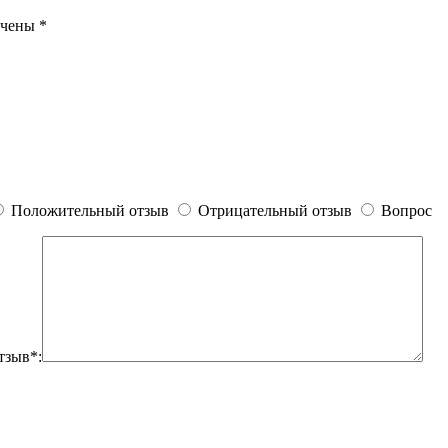
ечены
*
Положительный отзыв
Отрицательный отзыв
Вопрос
тзыв*: