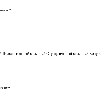
ечены
*
Положительный отзыв
Отрицательный отзыв
Вопрос
тзыв*: