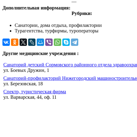
—
Дополнительная информация:
Рубрики:
Санатории, дома отдыха, профилактории
Турагентства, турфирмы, туроператоры
Другие медицинские учреждения :
Санаторий детский Сормовского районного отдела здравоохра
ул. Боевых Дружин, 1
Санаторий-профилакторий Нижегородский машиностроительн
ул. Березовская, 18
Спектр, туристическая фирма
ул. Варварская, 44, оф. 11