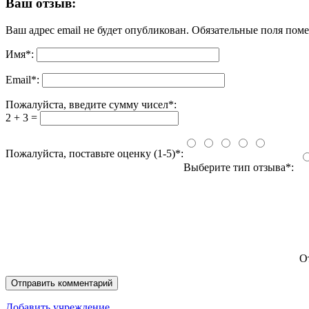
Ваш отзыв:
Ваш адрес email не будет опубликован.
Обязательные поля пом
Имя
*
:
Email
*
:
Пожалуйста, введите сумму чисел*:
2 + 3 =
Пожалуйста, поставьте оценку (1-5)*:
Выберите тип отзыва*:
О
Добавить учреждение