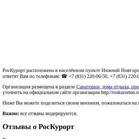
РосКурорт расположена в населённом пункте Нижний Новгород,
ответят Вам по телефонам: ☎ +7 (831) 220-06-50, +7 (831) 220-0
Организация размещена в разделе
Санатории, дома отдыха, п
уточнить на официальном сайте организации http://roskurortnn.r
Ниже Вы можете поделиться своим мнением, пожаловаться на 
Важно:
все отзывы модерируются.
Отзывы о РосКурорт