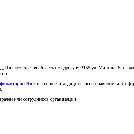
 Нижегородская область по адресу 603155 ул. Минина, 6/в. Гл
6-51.
рофилактории Нижнего
нашего медицинского справочника. Информ
u.
врачей или сотрудников организации.