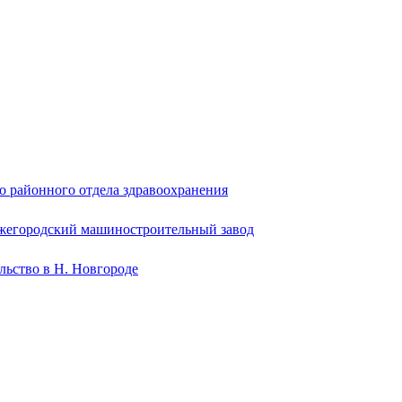
о районного отдела здравоохранения
жегородский машиностроительный завод
льство в Н. Новгороде