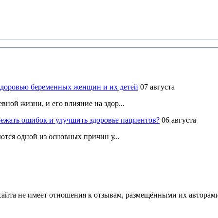
здоровью беременных женщин и их детей
07 августа
ной жизни, и его влияние на здор...
ежать ошибок и улучшить здоровье пациентов?
06 августа
ются одной из основных причин у...
йта не имеет отношения к отзывам, размещёнными их авторами, 