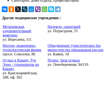
Санатории, дома отдыха, профилактории
Другие медицинские учреждения :
Мелиховская,
Надежда, санаторий
оздоровительный
ул. Подъездная, 55
комплекс
ул. Вересаева, 111
Неотон, инженерно-
Объединение туристических баз
технологическая фирма
министерства образования россии
просп. Соколова, 80
ул. Каяни, 18
Отдых в Крыму. Тур
Полюс, база отдыха
Этно - туроператор по
ул. Левобережная, 94/119
Крыму.
ул. Красноармейская,
208, оф. 302