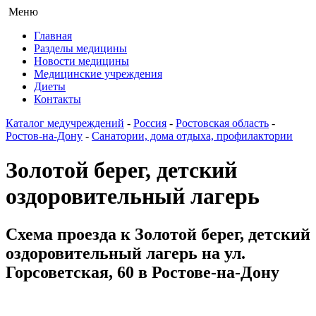
Меню
Главная
Разделы медицины
Новости медицины
Медицинские учреждения
Диеты
Контакты
Каталог медучреждений
-
Россия
-
Ростовская область
-
Ростов-на-Дону
-
Санатории, дома отдыха, профилактории
Золотой берег, детский
оздоровительный лагерь
Схема проезда к Золотой берег, детский
оздоровительный лагерь на ул.
Горсоветская, 60 в Ростове-на-Дону