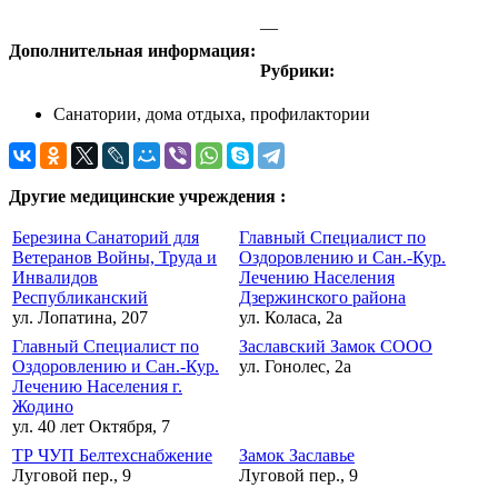
—
Дополнительная информация:
Рубрики:
Санатории, дома отдыха, профилактории
Другие медицинские учреждения :
Березина Санаторий для
Главный Специалист по
Ветеранов Войны, Труда и
Оздоровлению и Сан.-Кур.
Инвалидов
Лечению Населения
Республиканский
Дзержинского района
ул. Лопатина, 207
ул. Коласа, 2а
Главный Специалист по
Заславский Замок СООО
Оздоровлению и Сан.-Кур.
ул. Гонолес, 2а
Лечению Населения г.
Жодино
ул. 40 лет Октября, 7
ТР ЧУП Белтехснабжение
Замок Заславье
Луговой пер., 9
Луговой пер., 9