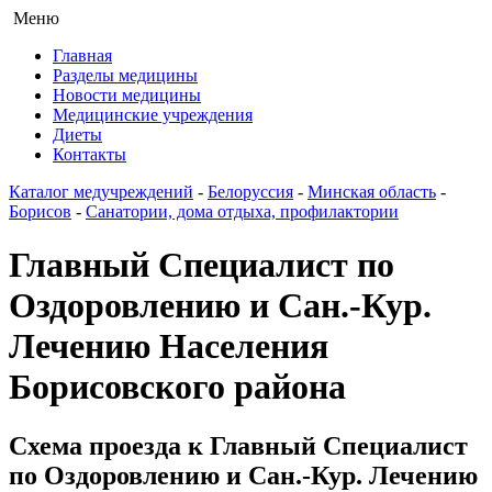
Меню
Главная
Разделы медицины
Новости медицины
Медицинские учреждения
Диеты
Контакты
Каталог медучреждений
-
Белоруссия
-
Минская область
-
Борисов
-
Санатории, дома отдыха, профилактории
Главный Специалист по
Оздоровлению и Сан.-Кур.
Лечению Населения
Борисовского района
Схема проезда к Главный Специалист
по Оздоровлению и Сан.-Кур. Лечению