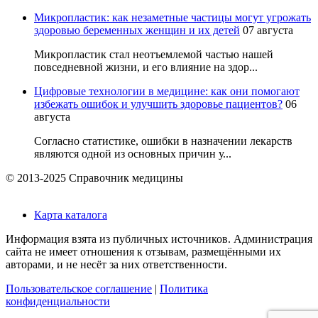
Микропластик: как незаметные частицы могут угрожать
здоровью беременных женщин и их детей
07 августа
Микропластик стал неотъемлемой частью нашей
повседневной жизни, и его влияние на здор...
Цифровые технологии в медицине: как они помогают
избежать ошибок и улучшить здоровье пациентов?
06
августа
Согласно статистике, ошибки в назначении лекарств
являются одной из основных причин у...
© 2013-2025 Справочник медицины
Карта каталога
Информация взята из публичных источников. Администрация
сайта не имеет отношения к отзывам, размещёнными их
авторами, и не несёт за них ответственности.
Пользовательское соглашение
|
Политика
конфиденциальности