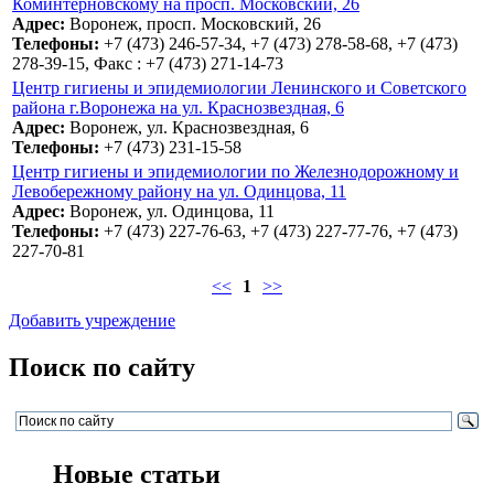
Коминтерновскому на просп. Московский, 26
Адрес:
Воронеж, просп. Московский, 26
Телефоны:
+7 (473) 246-57-34, +7 (473) 278-58-68, +7 (473)
278-39-15, Факс : +7 (473) 271-14-73
Центр гигиены и эпидемиологии Ленинского и Советского
района г.Воронежа на ул. Краснозвездная, 6
Адрес:
Воронеж, ул. Краснозвездная, 6
Телефоны:
+7 (473) 231-15-58
Центр гигиены и эпидемиологии по Железнодорожному и
Левобережному району на ул. Одинцова, 11
Адрес:
Воронеж, ул. Одинцова, 11
Телефоны:
+7 (473) 227-76-63, +7 (473) 227-77-76, +7 (473)
227-70-81
<<
1
>>
Добавить учреждение
Поиск по сайту
Новые статьи