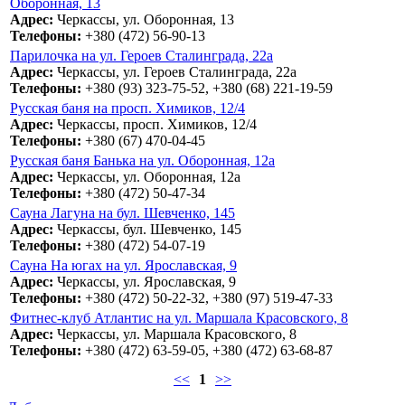
Оборонная, 13
Адрес:
Черкассы, ул. Оборонная, 13
Телефоны:
+380 (472) 56-90-13
Парилочка на ул. Героев Сталинграда, 22а
Адрес:
Черкассы, ул. Героев Сталинграда, 22а
Телефоны:
+380 (93) 323-75-52, +380 (68) 221-19-59
Русская баня на просп. Химиков, 12/4
Адрес:
Черкассы, просп. Химиков, 12/4
Телефоны:
+380 (67) 470-04-45
Русская баня Банька на ул. Оборонная, 12а
Адрес:
Черкассы, ул. Оборонная, 12а
Телефоны:
+380 (472) 50-47-34
Сауна Лагуна на бул. Шевченко, 145
Адрес:
Черкассы, бул. Шевченко, 145
Телефоны:
+380 (472) 54-07-19
Сауна На югах на ул. Ярославская, 9
Адрес:
Черкассы, ул. Ярославская, 9
Телефоны:
+380 (472) 50-22-32, +380 (97) 519-47-33
Фитнес-клуб Атлантис на ул. Маршала Красовского, 8
Адрес:
Черкассы, ул. Маршала Красовского, 8
Телефоны:
+380 (472) 63-59-05, +380 (472) 63-68-87
<<
1
>>