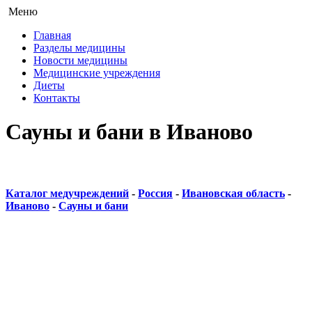
Меню
Главная
Разделы медицины
Новости медицины
Медицинские учреждения
Диеты
Контакты
Сауны и бани в Иваново
Каталог медучреждений
-
Россия
-
Ивановская область
-
Иваново
-
Сауны и бани