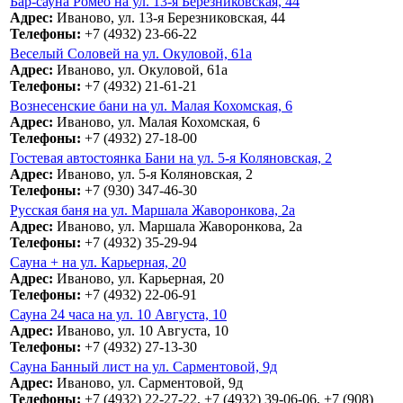
Бар-сауна Ромео на ул. 13-я Березниковская, 44
Адрес:
Иваново, ул. 13-я Березниковская, 44
Телефоны:
+7 (4932) 23-66-22
Веселый Соловей на ул. Окуловой, 61а
Адрес:
Иваново, ул. Окуловой, 61а
Телефоны:
+7 (4932) 21-61-21
Вознесенские бани на ул. Малая Кохомская, 6
Адрес:
Иваново, ул. Малая Кохомская, 6
Телефоны:
+7 (4932) 27-18-00
Гостевая автостоянка Бани на ул. 5-я Коляновская, 2
Адрес:
Иваново, ул. 5-я Коляновская, 2
Телефоны:
+7 (930) 347-46-30
Русская баня на ул. Маршала Жаворонкова, 2а
Адрес:
Иваново, ул. Маршала Жаворонкова, 2а
Телефоны:
+7 (4932) 35-29-94
Сауна + на ул. Карьерная, 20
Адрес:
Иваново, ул. Карьерная, 20
Телефоны:
+7 (4932) 22-06-91
Сауна 24 часа на ул. 10 Августа, 10
Адрес:
Иваново, ул. 10 Августа, 10
Телефоны:
+7 (4932) 27-13-30
Сауна Банный лист на ул. Сарментовой, 9д
Адрес:
Иваново, ул. Сарментовой, 9д
Телефоны:
+7 (4932) 22-27-22, +7 (4932) 39-06-06, +7 (908)