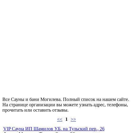
Все Сауны и бани Могилева. Полный список на нашем сайте.
На странице организации вы можете узнать адрес, телефоны,
прочитать или оставить отзывы.
<<
1
>>
VIP Сауна ИП Шамилов У.Б. на Тульский пер., 26