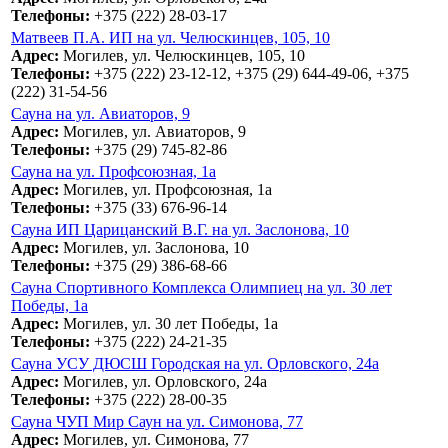
Телефоны:
+375 (222) 28-03-17
Матвеев П.А. ИП на ул. Челюскинцев, 105, 10
Адрес:
Могилев, ул. Челюскинцев, 105, 10
Телефоны:
+375 (222) 23-12-12, +375 (29) 644-49-06, +375
(222) 31-54-56
Сауна на ул. Авиаторов, 9
Адрес:
Могилев, ул. Авиаторов, 9
Телефоны:
+375 (29) 745-82-86
Сауна на ул. Профсоюзная, 1а
Адрес:
Могилев, ул. Профсоюзная, 1а
Телефоны:
+375 (33) 676-96-14
Сауна ИП Царицанский В.Г. на ул. Заслонова, 10
Адрес:
Могилев, ул. Заслонова, 10
Телефоны:
+375 (29) 386-68-66
Сауна Спортивного Комплекса Олимпиец на ул. 30 лет
Победы, 1а
Адрес:
Могилев, ул. 30 лет Победы, 1а
Телефоны:
+375 (222) 24-21-35
Сауна УСУ ДЮСШ Городская на ул. Орловского, 24а
Адрес:
Могилев, ул. Орловского, 24а
Телефоны:
+375 (222) 28-00-35
Сауна ЧУП Мир Саун на ул. Симонова, 77
Адрес:
Могилев, ул. Симонова, 77