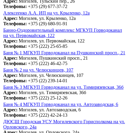
Адрес:
Могилев, Тульский пер., 26
Телефоны:
+375 (29) 677-37-72
Алексеенко А.А. ИП на ул. Крыленко, 12а
Адрес:
Могилев, ул. Крыленко, 12а
Телефоны:
+375 (29) 680-91-91
Банно-Оздоровительный комплекс МГКУП Горводоканал
на ул. Первомайская, 122
Адрес:
Могилев, ул. Первомайская, 122
Телефоны:
+375 (222) 25-65-85
Баня № 1 МГКУП Горводоканал на Пушкинский просп., 21
Адрес:
Могилев, Пушкинский просп., 21
Телефоны:
+375 (222) 46-42-75
Баня № 2 на ул. Челюскинцев, 107
Адрес:
Могилев, ул. Челюскинцев, 107
Телефоны:
+375 (22) 239-14-01
Баня № 3 МГКУП Горводоканал на ул. Тимирязевская, 36б
Адрес:
Могилев, ул. Тимирязевская, 36б
Телефоны:
+375 (222) 25-12-26
Баня № 4 МГКУП Горводоканал на ул. Автозаводская, 6
Адрес:
Могилев, ул. Автозаводская, 6
Телефоны:
+375 (222) 42-24-13
ДЮСШ Городская УСУ Могилевского Горисполкома на ул.
Орловского, 24а
Адрес:
Могилев, ул. Орловского, 24а