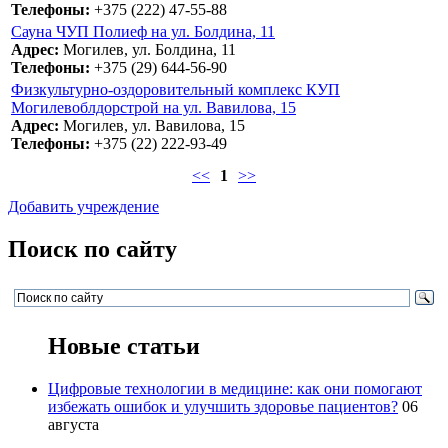
Телефоны:
+375 (222) 47-55-88
Сауна ЧУП Полиеф на ул. Болдина, 11
Адрес:
Могилев, ул. Болдина, 11
Телефоны:
+375 (29) 644-56-90
Физкультурно-оздоровительный комплекс КУП
Могилевоблдорстрой на ул. Вавилова, 15
Адрес:
Могилев, ул. Вавилова, 15
Телефоны:
+375 (22) 222-93-49
<<
1
>>
Добавить учреждение
Поиск по сайту
Новые статьи
Цифровые технологии в медицине: как они помогают
избежать ошибок и улучшить здоровье пациентов?
06
августа