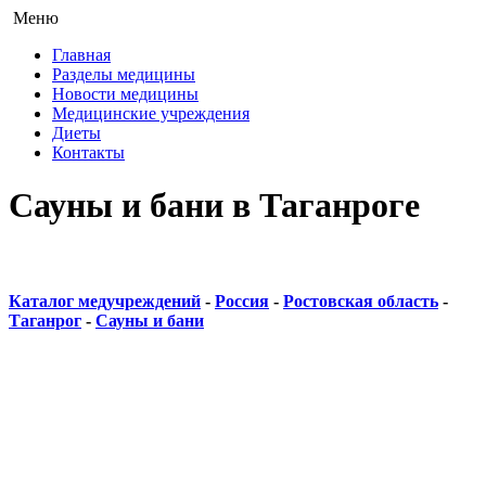
Меню
Главная
Разделы медицины
Новости медицины
Медицинские учреждения
Диеты
Контакты
Сауны и бани в Таганроге
Каталог медучреждений
-
Россия
-
Ростовская область
-
Таганрог
-
Сауны и бани