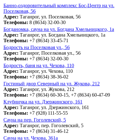
Банно-оздоровительный комплекс Бос-Центр на ул.
Поселковая, 56
Адрес:
Таганрог, ул. Поселковая, 56
Телефоны:
8 (8634) 32-00-30
Богданомка, сауна на ул. Богдана Хмельницкого, 1а
Адрес:
Таганрог, ул. Богдана Хмельницкого, 1а
Телефоны:
+7 (8634) 33-45-71
Бодрость на Поселковая ул., 56
Адрес:
Таганрог, Поселковая ул., 56
Телефоны:
+7 (8634) 32-00-30
Бодрость, баня на ул. Чехова, 110
Адрес:
Таганрог, ул. Чехова, 110
Телефоны:
+7 (8634) 38-36-02
Гостиный двор Северный на ул. Жукова, 212
Адрес:
Таганрог, ул. Жукова, 212
Телефоны:
+7 (8634) 60-30-15, +7 (8634) 60-47-09
Клубничка на ул. Дзержинского, 161
Адрес:
Таганрог, ул. Дзержинского, 161
Телефоны:
+7 (928) 111-55-55
Сауна на пер. Гоголевский, 5
Адрес:
Таганрог, пер. Гоголевский, 5
Телефоны:
+7 (8634) 31-46-12
Сауна на ул. Чехова, 361а