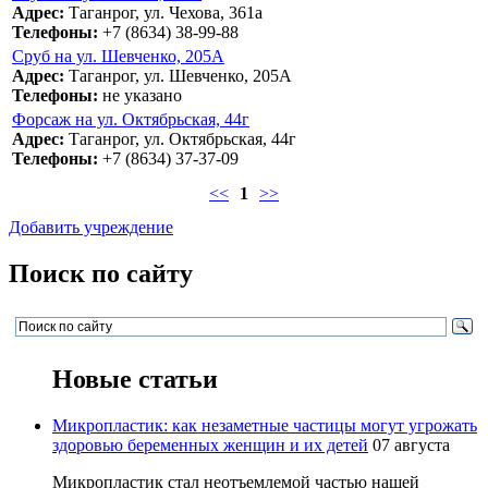
Адрес:
Таганрог, ул. Чехова, 361а
Телефоны:
+7 (8634) 38-99-88
Сруб на ул. Шевченко, 205А
Адрес:
Таганрог, ул. Шевченко, 205А
Телефоны:
не указано
Форсаж на ул. Октябрьская, 44г
Адрес:
Таганрог, ул. Октябрьская, 44г
Телефоны:
+7 (8634) 37-37-09
<<
1
>>
Добавить учреждение
Поиск по сайту
Новые статьи
Микропластик: как незаметные частицы могут угрожать
здоровью беременных женщин и их детей
07 августа
Микропластик стал неотъемлемой частью нашей