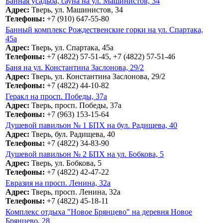
Банная усадьба, сауна на ул. Машинистов, 34
Адрес:
Тверь, ул. Машинистов, 34
Телефоны:
+7 (910) 647-55-80
Банный комплекс Рождественские горки на ул. Спартака,
45а
Адрес:
Тверь, ул. Спартака, 45а
Телефоны:
+7 (4822) 57-51-45, +7 (4822) 57-51-46
Баня на ул. Константина Заслонова, 29/2
Адрес:
Тверь, ул. Константина Заслонова, 29/2
Телефоны:
+7 (4822) 44-10-82
Геракл на просп. Победы, 37а
Адрес:
Тверь, просп. Победы, 37а
Телефоны:
+7 (963) 153-15-64
Душевой павильон № 1 БПХ на бул. Радищева, 40
Адрес:
Тверь, бул. Радищева, 40
Телефоны:
+7 (4822) 34-83-90
Душевой павильон № 2 БПХ на ул. Бобкова, 5
Адрес:
Тверь, ул. Бобкова, 5
Телефоны:
+7 (4822) 42-47-22
Евразия на просп. Ленина, 32а
Адрес:
Тверь, просп. Ленина, 32а
Телефоны:
+7 (4822) 45-18-11
Комплекс отдыха "Новое Брянцево" на деревня Новое
Брянцево, 28