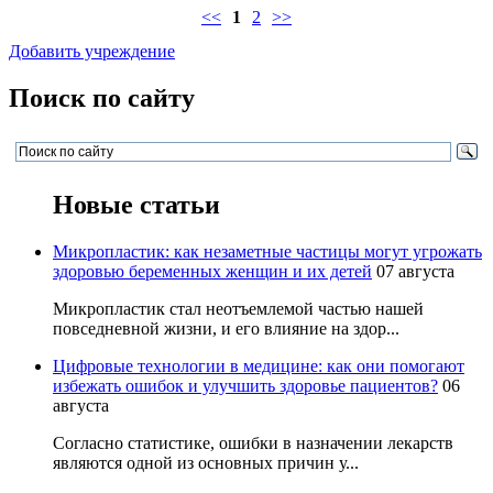
<<
1
2
>>
Добавить учреждение
Поиск по сайту
Новые статьи
Микропластик: как незаметные частицы могут угрожать
здоровью беременных женщин и их детей
07 августа
Микропластик стал неотъемлемой частью нашей
повседневной жизни, и его влияние на здор...
Цифровые технологии в медицине: как они помогают
избежать ошибок и улучшить здоровье пациентов?
06
августа
Согласно статистике, ошибки в назначении лекарств
являются одной из основных причин у...