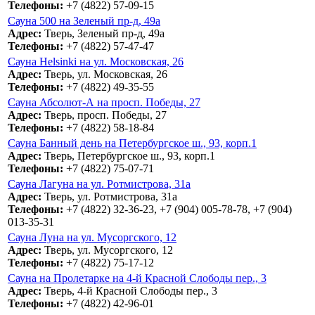
Телефоны:
+7 (4822) 57-09-15
Сауна 500 на Зеленый пр-д, 49а
Адрес:
Тверь, Зеленый пр-д, 49а
Телефоны:
+7 (4822) 57-47-47
Сауна Helsinki на ул. Московская, 26
Адрес:
Тверь, ул. Московская, 26
Телефоны:
+7 (4822) 49-35-55
Сауна Абсолют-А на просп. Победы, 27
Адрес:
Тверь, просп. Победы, 27
Телефоны:
+7 (4822) 58-18-84
Сауна Банный день на Петербургское ш., 93, корп.1
Адрес:
Тверь, Петербургское ш., 93, корп.1
Телефоны:
+7 (4822) 75-07-71
Сауна Лагуна на ул. Ротмистрова, 31а
Адрес:
Тверь, ул. Ротмистрова, 31а
Телефоны:
+7 (4822) 32-36-23, +7 (904) 005-78-78, +7 (904)
013-35-31
Сауна Луна на ул. Мусоргского, 12
Адрес:
Тверь, ул. Мусоргского, 12
Телефоны:
+7 (4822) 75-17-12
Сауна на Пролетарке на 4-й Красной Слободы пер., 3
Адрес:
Тверь, 4-й Красной Слободы пер., 3
Телефоны:
+7 (4822) 42-96-01