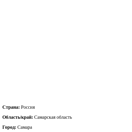
Страна:
Россия
Область/край:
Самарская область
Город:
Самара