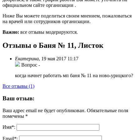
официальном сайте организации .
Ниже Вы можете поделиться своим мнением, пожаловаться
на врачей или сотрудников организации.
Важно:
все отзывы модерируются.
Отзывы о Баня № 11, Листок
Екатерина
,
19 мая 2017 11:17
Вопрос
-
когда начнет работать мп баня № 11 на ново-урицкого?
Все отзывы (1)
Ваш отзыв:
Ваш адрес email не будет опубликован.
Обязательные поля
помечены
*
Имя
*
:
Email
*
: