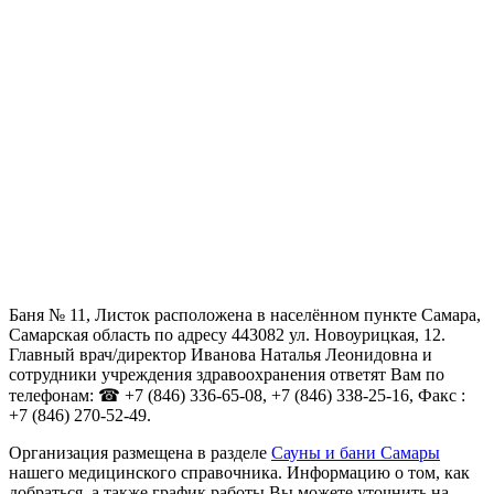
Баня № 11, Листок расположена в населённом пункте Самара,
Самарская область по адресу 443082 ул. Новоурицкая, 12.
Главный врач/директор Иванова Наталья Леонидовна и
сотрудники учреждения здравоохранения ответят Вам по
телефонам: ☎ +7 (846) 336-65-08, +7 (846) 338-25-16, Факс :
+7 (846) 270-52-49.
Организация размещена в разделе
Сауны и бани Самары
нашего медицинского справочника. Информацию о том, как
добраться, а также график работы Вы можете уточнить на