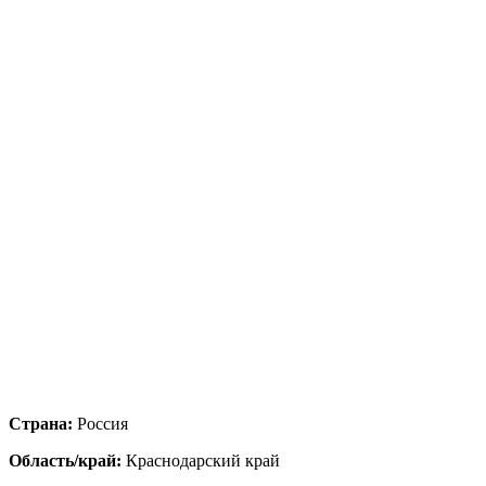
Страна:
Россия
Область/край:
Краснодарский край