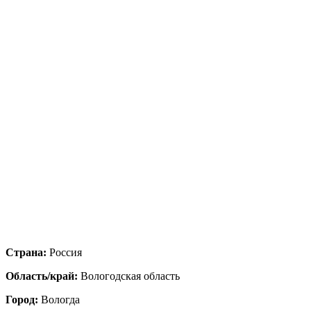
Страна:
Россия
Область/край:
Вологодская область
Город:
Вологда