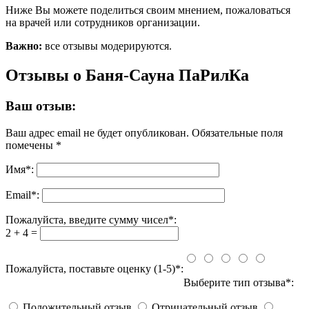
Ниже Вы можете поделиться своим мнением, пожаловаться
на врачей или сотрудников организации.
Важно:
все отзывы модерируются.
Отзывы о Баня-Сауна ПаРилКа
Ваш отзыв:
Ваш адрес email не будет опубликован.
Обязательные поля
помечены
*
Имя
*
:
Email
*
:
Пожалуйста, введите сумму чисел*:
2 + 4 =
Пожалуйста, поставьте оценку (1-5)*:
Выберите тип отзыва*:
Положительный отзыв
Отрицательный отзыв