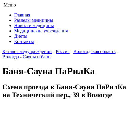
Меню
Главная
Разделы медицины
Новости медицины
Медицинские учреждения
Диеты
Контакты
Каталог медучреждений
-
Россия
-
Вологодская область
-
Вологда
-
Сауны и бани
Баня-Сауна ПаРилКа
Схема проезда к Баня-Сауна ПаРилКа
на Технический пер., 39 в Вологде