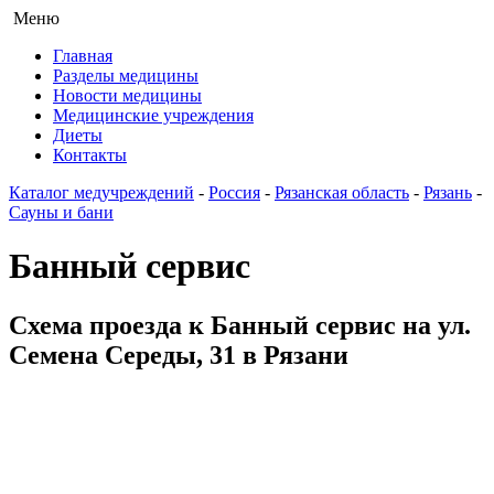
Меню
Главная
Разделы медицины
Новости медицины
Медицинские учреждения
Диеты
Контакты
Каталог медучреждений
-
Россия
-
Рязанская область
-
Рязань
-
Сауны и бани
Банный сервис
Схема проезда к Банный сервис на ул.
Семена Середы, 31 в Рязани