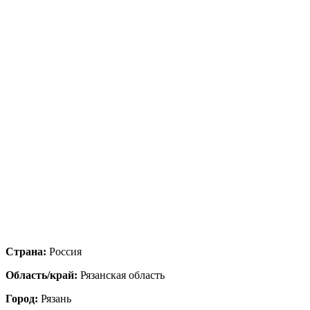
Страна:
Россия
Область/край:
Рязанская область
Город:
Рязань