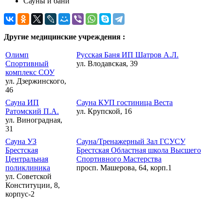
Сауны и бани
Другие медицинские учреждения :
Олимп
Русская Баня ИП Шатров А.Л.
Спортивный
ул. Влодавская, 39
комплекс СОУ
ул. Дзержинского,
46
Сауна ИП
Сауна КУП гостиница Веста
Ратомский П.А.
ул. Крупской, 16
ул. Виноградная,
31
Сауна УЗ
Сауна/Тренажерный Зал ГСУСУ
Брестская
Брестская Областная школа Высшего
Центральная
Спортивного Мастерства
поликлиника
просп. Машерова, 64, корп.1
ул. Советской
Конституции, 8,
корпус-2