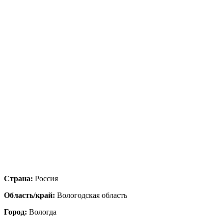
Страна:
Россия
Область/край:
Вологодская область
Город:
Вологда