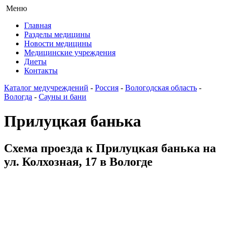
Меню
Главная
Разделы медицины
Новости медицины
Медицинские учреждения
Диеты
Контакты
Каталог медучреждений
-
Россия
-
Вологодская область
-
Вологда
-
Сауны и бани
Прилуцкая банька
Схема проезда к Прилуцкая банька на
ул. Колхозная, 17 в Вологде