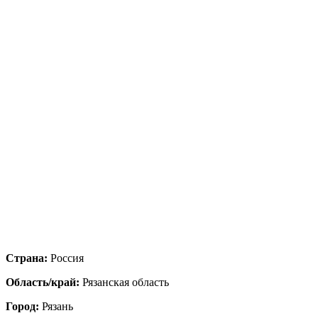
Страна:
Россия
Область/край:
Рязанская область
Город:
Рязань