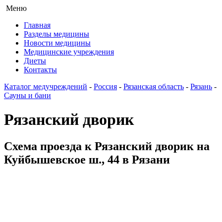
Меню
Главная
Разделы медицины
Новости медицины
Медицинские учреждения
Диеты
Контакты
Каталог медучреждений
-
Россия
-
Рязанская область
-
Рязань
-
Сауны и бани
Рязанский дворик
Схема проезда к Рязанский дворик на
Куйбышевское ш., 44 в Рязани