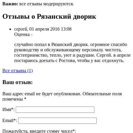
Важно:
все отзывы модерируются.
Отзывы о Рязанский дворик
сергей
,
01 апреля 2016 13:08
Оценка
-
случайно попал в Рязанский дворик. огромное спасибо
руководству и обслуживающему персоналу. чистота,
гостеприимство, тепло, уют и радушие. Сергей. в апреле
постараюсь доехать с Ростова, чтобы у вас отдохнуть.
Все отзывы (1)
Ваш отзыв:
Ваш адрес email не будет опубликован.
Обязательные поля
помечены
*
Имя
*
:
Email
*
:
Пожалуйста, введите сумму чисел*: