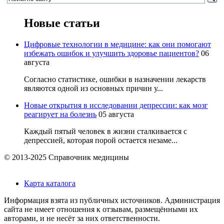
Новые статьи
Цифровые технологии в медицине: как они помогают
избежать ошибок и улучшить здоровье пациентов?
06
августа
Согласно статистике, ошибки в назначении лекарств
являются одной из основных причин у...
Новые открытия в исследовании депрессии: как мозг
реагирует на болезнь
05 августа
Каждый пятый человек в жизни сталкивается с
депрессией, которая порой остается незаме...
© 2013-2025 Справочник медицины
Карта каталога
Информация взята из публичных источников. Администрация
сайта не имеет отношения к отзывам, размещёнными их
авторами, и не несёт за них ответственности.