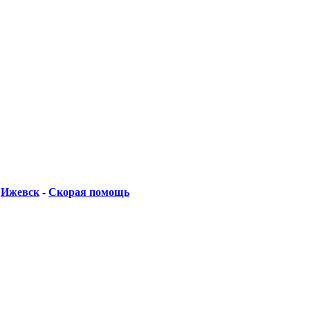
-
Ижевск
-
Скорая помощь