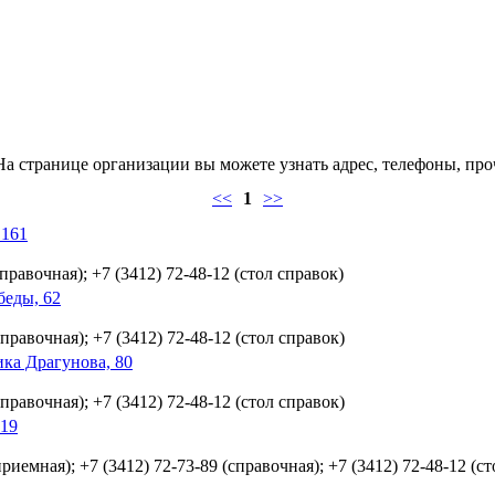
а странице организации вы можете узнать адрес, телефоны, про
<<
1
>>
 161
справочная); +7 (3412) 72-48-12 (стол справок)
беды, 62
справочная); +7 (3412) 72-48-12 (стол справок)
ка Драгунова, 80
справочная); +7 (3412) 72-48-12 (стол справок)
 19
приемная); +7 (3412) 72-73-89 (справочная); +7 (3412) 72-48-12 (с