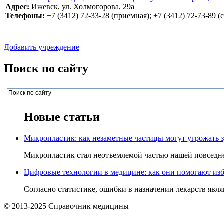
Адрес:
Ижевск, ул. Холмогорова, 29а
Телефоны:
+7 (3412) 72-33-28 (приемная); +7 (3412) 72-73-89 (
Добавить учреждение
Поиск по сайту
Новые статьи
Микропластик: как незаметные частицы могут угрожать 
Микропластик стал неотъемлемой частью нашей повседнев
Цифровые технологии в медицине: как они помогают изб
Согласно статистике, ошибки в назначении лекарств явля
© 2013-2025 Справочник медицины