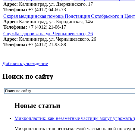
Адрес:
Калининград, ул. Дзержинского, 17
Телефоны:
+7 (4012) 64-66-73
Скорая медицинская помощь Подстанция Октябрьского и Центра
Адрес:
Калининград, ул. Бородинская, 14/а
Телефоны:
+7 (4012) 21-06-17
Служба здоровья на ул. Чернышевского, 26
Адрес:
Калининград, ул. Чернышевского, 26
Телефоны:
+7 (4012) 21-93-88
Добавить учреждение
Поиск по сайту
Новые статьи
Микропластик: как незаметные частицы могут угрожать 
Микропластик стал неотъемлемой частью нашей повседнев