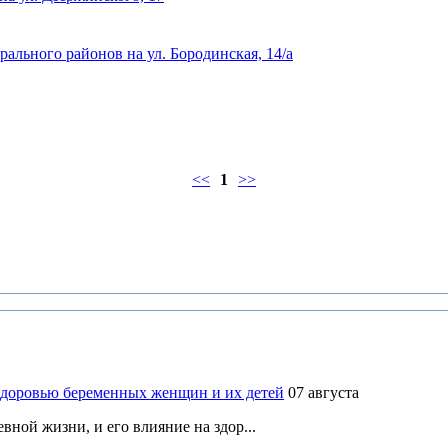
льного районов на ул. Бородинская, 14/а
<<
1
>>
здоровью беременных женщин и их детей
07 августа
ной жизни, и его влияние на здор...