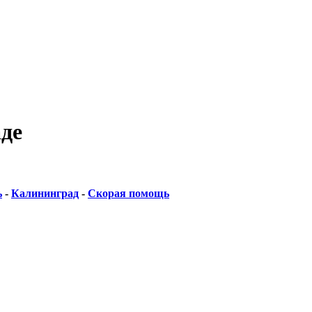
де
ь
-
Калининград
-
Скорая помощь