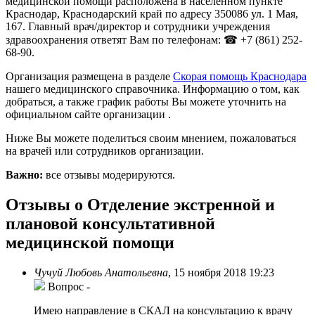
медицинской помощи расположена в населённом пункте
Краснодар, Краснодарский край по адресу 350086 ул. 1 Мая,
167. Главный врач/директор и сотрудники учреждения
здравоохранения ответят Вам по телефонам: ☎ +7 (861) 252-
68-90.
Организация размещена в разделе
Скорая помощь Краснодара
нашего медицинского справочника. Информацию о том, как
добраться, а также график работы Вы можете уточнить на
официальном сайте организации .
Ниже Вы можете поделиться своим мнением, пожаловаться
на врачей или сотрудников организации.
Важно:
все отзывы модерируются.
Отзывы о Отделение экстренной и
плановой консультативной
медицинской помощи
Чучуй Любовь Анатольевна
,
15 ноября 2018 19:23
Вопрос
-
Имею направление в СКАЛ на консультацию к врачу