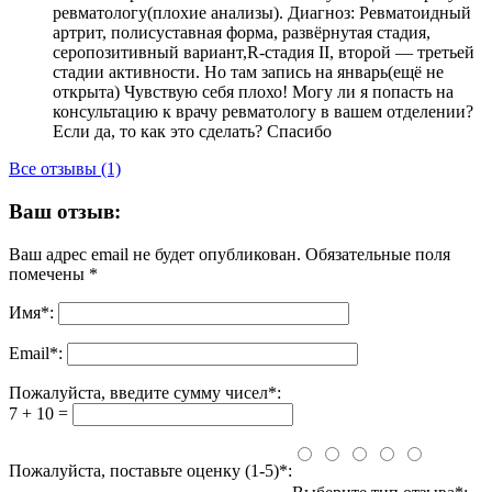
ревматологу(плохие анализы). Диагноз: Ревматоидный
артрит, полисуставная форма, развёрнутая стадия,
серопозитивный вариант,R-стадия II, второй — третьей
стадии активности. Но там запись на январь(ещё не
открыта) Чувствую себя плохо! Могу ли я попасть на
консультацию к врачу ревматологу в вашем отделении?
Если да, то как это сделать? Спасибо
Все отзывы (1)
Ваш отзыв:
Ваш адрес email не будет опубликован.
Обязательные поля
помечены
*
Имя
*
:
Email
*
:
Пожалуйста, введите сумму чисел*:
7 + 10 =
Пожалуйста, поставьте оценку (1-5)*: