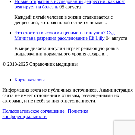
Новые открытия в исследовании депрессии: как мозг
реагирует на болезнь
05 августа
Каждый пятый человек в жизни сталкивается с
депрессией, которая порой остается незаме...
Что стоит за высокими ценами на инсулин? Суд
Мичигана разрешил расследование Eli Lilly
04 августа
В мире диабета инсулин играет решающую роль в
поддержании нормального уровня сахара в...
© 2013-2025 Справочник медицины
Карта каталога
Информация взята из публичных источников. Администрация
сайта не имеет отношения к отзывам, размещёнными их
авторами, и не несёт за них ответственности.
Пользовательское соглашение
|
Политика
конфиденциальности