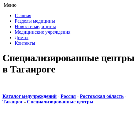
Меню
Главная
Разделы медицины
Новости медицины
Медицинские учреждения
Диеты
Контакты
Специализированные центры
в Таганроге
Каталог медучреждений
-
Россия
-
Ростовская область
-
Таганрог
-
Специализированные центры