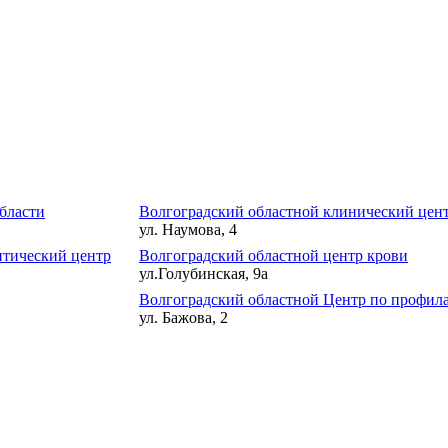
бласти
Волгоградский областной клинический цен
ул. Наумова, 4
тический центр
Волгоградский областной центр крови
ул.Голубинская, 9а
Волгоградский областной Центр по профил
ул. Бажова, 2