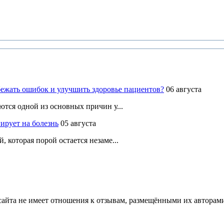
ежать ошибок и улучшить здоровье пациентов?
06 августа
ются одной из основных причин у...
ирует на болезнь
05 августа
 которая порой остается незаме...
йта не имеет отношения к отзывам, размещёнными их авторами, 