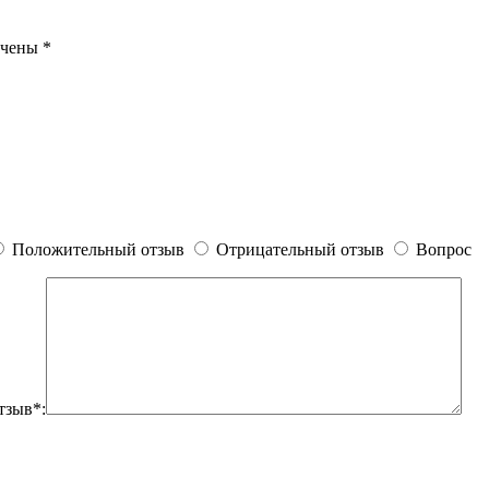
ечены
*
Положительный отзыв
Отрицательный отзыв
Вопрос
тзыв*: