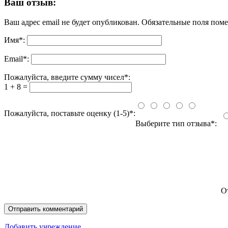
Ваш отзыв:
Ваш адрес email не будет опубликован.
Обязательные поля пом
Имя
*
:
Email
*
:
Пожалуйста, введите сумму чисел*:
1 + 8 =
Пожалуйста, поставьте оценку (1-5)*:
Выберите тип отзыва*:
О
Добавить учреждение