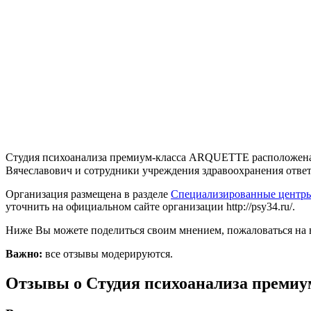
Студия психоанализа премиум-класса ARQUETTE расположена в 
Вячеславович и сотрудники учреждения здравоохранения ответят
Организация размещена в разделе
Специализированные центры
уточнить на официальном сайте организации http://psy34.ru/.
Ниже Вы можете поделиться своим мнением, пожаловаться на 
Важно:
все отзывы модерируются.
Отзывы о Студия психоанализа преми