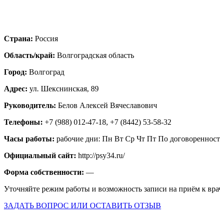
Страна:
Россия
Область/край:
Волгоградская область
Город:
Волгоград
Адрес:
ул. Шекснинская, 89
Руководитель:
Белов Алексей Вячеславович
Телефоны:
+7 (988) 012-47-18, +7 (8442) 53-58-32
Часы работы:
рабочие дни: Пн Вт Ср Чт Пт По договореннос
Официальный сайт:
http://psy34.ru/
Форма собственности:
—
Уточняйте режим работы и возможность записи на приём к вра
ЗАДАТЬ ВОПРОС ИЛИ ОСТАВИТЬ ОТЗЫВ