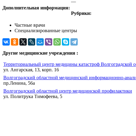
—
Дополнительная информация:
Рубрики:
Частные врачи
Специализированные центры
Другие медицинские учреждения :
Территориальный центр медицины катастроф Волгоградской о
ул. Ангарская, 13, корп. 16
Волгоградский областной медицинский информационно-анали
пр.Ленина, 56а
Волгоградский областной центр медицинской профилактики
ул. Политрука Тимофеева, 5