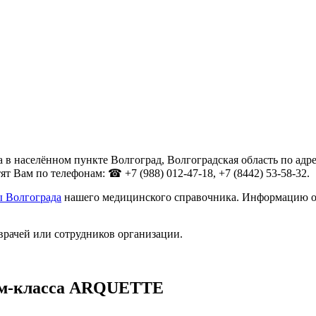
населённом пункте Волгоград, Волгоградская область по адрес
 Вам по телефонам: ☎ +7 (988) 012-47-18, +7 (8442) 53-58-32.
 Волгограда
нашего медицинского справочника. Информацию о т
врачей или сотрудников организации.
ум-класса ARQUETTE