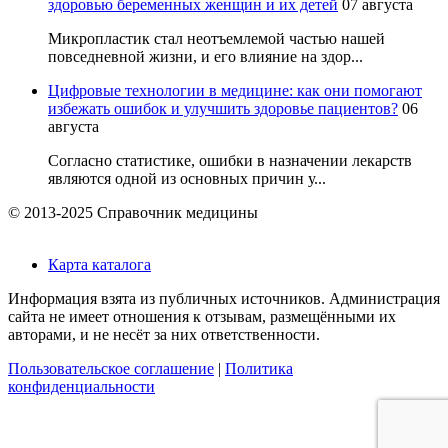
здоровью беременных женщин и их детей
07 августа
Микропластик стал неотъемлемой частью нашей
повседневной жизни, и его влияние на здор...
Цифровые технологии в медицине: как они помогают
избежать ошибок и улучшить здоровье пациентов?
06
августа
Согласно статистике, ошибки в назначении лекарств
являются одной из основных причин у...
© 2013-2025 Справочник медицины
Карта каталога
Информация взята из публичных источников. Администрация
сайта не имеет отношения к отзывам, размещёнными их
авторами, и не несёт за них ответственности.
Пользовательское соглашение
|
Политика
конфиденциальности