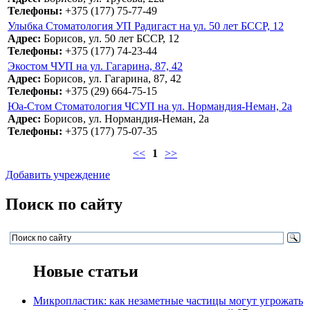
Телефоны:
+375 (177) 75-77-49
Улыбка Стоматология УП Радигаст на ул. 50 лет БССР, 12
Адрес:
Борисов, ул. 50 лет БССР, 12
Телефоны:
+375 (177) 74-23-44
Экостом ЧУП на ул. Гагарина, 87, 42
Адрес:
Борисов, ул. Гагарина, 87, 42
Телефоны:
+375 (29) 664-75-15
Юа-Стом Стоматология ЧСУП на ул. Нормандия-Неман, 2а
Адрес:
Борисов, ул. Нормандия-Неман, 2а
Телефоны:
+375 (177) 75-07-35
<<
1
>>
Добавить учреждение
Поиск по сайту
Новые статьи
Микропластик: как незаметные частицы могут угрожать