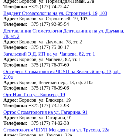
Адрес:
Борисов, ул. Нормандия-Неман, 27а
Телефоны:
+375 (177) 74-72-47
Ваддент Стоматология на ул. Строителей, 19, 103
Адрес:
Борисов, ул. Строителей, 19, 103
Телефоны:
+375 (177) 92-95-54
Дентаклиник Стоматология Дентаклиник на ул. Даумана,
78, эт. 2
Адрес:
Борисов, ул. Даумана, 78, эт. 2
Телефоны:
+375 (177) 75-00-17
Загальский Э.Д. ИП на ул. Чапаева, 82, эт. 1
Адрес:
Борисов, ул. Чапаева, 82, эт. 1
Телефоны:
+375 (177) 76-97-60
Оптидент Стоматология ЧСУП на Зеленый пер., 13, оф.
210а
Адрес:
Борисов, Зеленый пер., 13, оф. 210а
Телефоны:
+375 (177) 76-39-06
Орт Ник Т на ул. Блюхера, 19
Адрес:
Борисов, ул. Блюхера, 19
Телефоны:
+375 (177) 73-12-93
Ортос Стоматология на ул. Гагарина, 91
Адрес:
Борисов, ул. Гагарина, 91
Телефоны:
+375 (177) 74-02-38
Стоматология ЧПУП Мегадент на ул. Трусова, 22а
Адрес:
Борисов, ул. Трусова, 22а