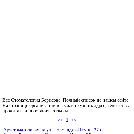
Все Стоматология Борисова. Полный список на нашем сайте.
На странице организации вы можете узнать адрес, телефоны,
прочитать или оставить отзывы.
<<
1
>>
Артстоматология на ул. Нормандия-Неман, 27а