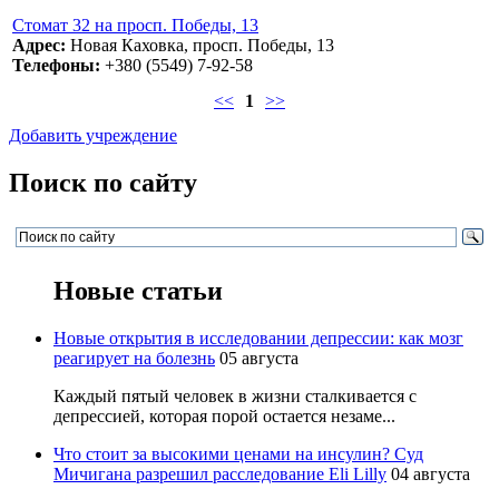
Стомат 32 на просп. Победы, 13
Адрес:
Новая Каховка, просп. Победы, 13
Телефоны:
+380 (5549) 7-92-58
<<
1
>>
Добавить учреждение
Поиск по сайту
Новые статьи
Новые открытия в исследовании депрессии: как мозг
реагирует на болезнь
05 августа
Каждый пятый человек в жизни сталкивается с
депрессией, которая порой остается незаме...
Что стоит за высокими ценами на инсулин? Суд
Мичигана разрешил расследование Eli Lilly
04 августа