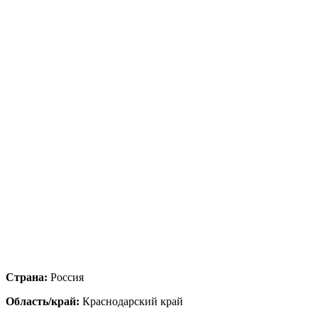
Страна:
Россия
Область/край:
Краснодарский край