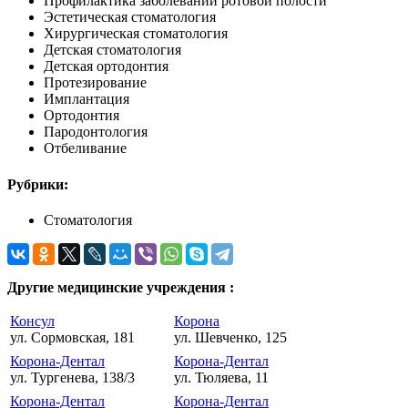
Профилактика заболеваний ротовой полости
Эстетическая стоматология
Хирургическая стоматология
Детская стоматология
Детская ортодонтия
Протезирование
Имплантация
Ортодонтия
Пародонтология
Отбеливание
Рубрики:
Стоматология
Другие медицинские учреждения :
Консул
Корона
ул. Сормовская, 181
ул. Шевченко, 125
Корона-Дентал
Корона-Дентал
ул. Тургенева, 138/3
ул. Тюляева, 11
Корона-Дентал
Корона-Дентал