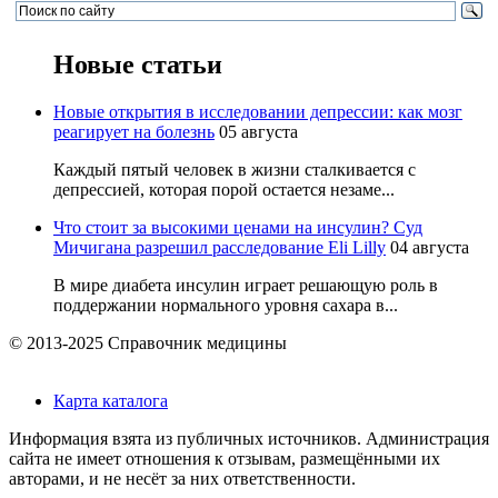
Новые статьи
Новые открытия в исследовании депрессии: как мозг
реагирует на болезнь
05 августа
Каждый пятый человек в жизни сталкивается с
депрессией, которая порой остается незаме...
Что стоит за высокими ценами на инсулин? Суд
Мичигана разрешил расследование Eli Lilly
04 августа
В мире диабета инсулин играет решающую роль в
поддержании нормального уровня сахара в...
© 2013-2025 Справочник медицины
Карта каталога
Информация взята из публичных источников. Администрация
сайта не имеет отношения к отзывам, размещёнными их
авторами, и не несёт за них ответственности.