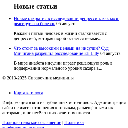
Новые статьи
Новые открытия в исследовании депрессии: как мозг
реагирует на болезнь
05 августа
Каждый пятый человек в жизни сталкивается с
депрессией, которая порой остается незаме...
Что стоит за высокими ценами на инсулин? Суд
Мичигана разрешил расследование Eli Lilly
04 августа
В мире диабета инсулин играет решающую роль в
поддержании нормального уровня сахара в...
© 2013-2025 Справочник медицины
Карта каталога
Информация взята из публичных источников. Администрация
сайта не имеет отношения к отзывам, размещёнными их
авторами, и не несёт за них ответственности.
Пользовательское соглашение
|
Политика
конфиденциальности