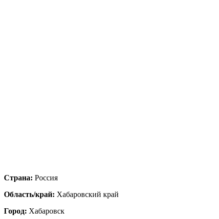
Страна:
Россия
Область/край:
Хабаровский край
Город:
Хабаровск