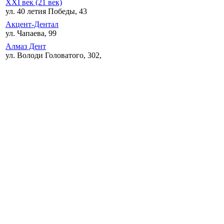
XXI век (21 век)
ул. 40 летия Победы, 43
Акцент-Дентал
ул. Чапаева, 99
Алмаз Дент
ул. Володи Головатого, 302,