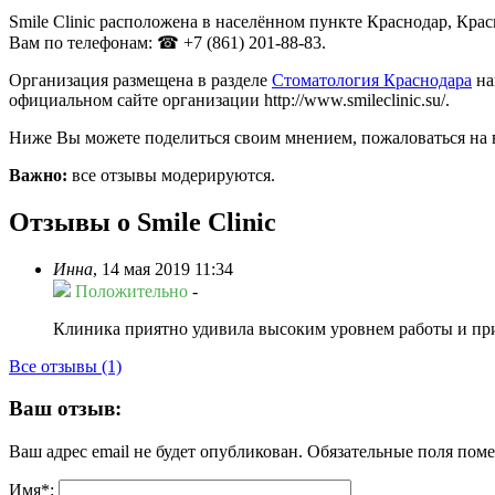
Smile Clinic расположена в населённом пункте Краснодар, Кра
Вам по телефонам: ☎ +7 (861) 201-88-83.
Организация размещена в разделе
Стоматология Краснодара
на
официальном сайте организации http://www.smileclinic.su/.
Ниже Вы можете поделиться своим мнением, пожаловаться на 
Важно:
все отзывы модерируются.
Отзывы о Smile Clinic
Инна
,
14 мая 2019 11:34
Положительно
-
Клиника приятно удивила высоким уровнем работы и при
Все отзывы (1)
Ваш отзыв:
Ваш адрес email не будет опубликован.
Обязательные поля пом
Имя
*
: