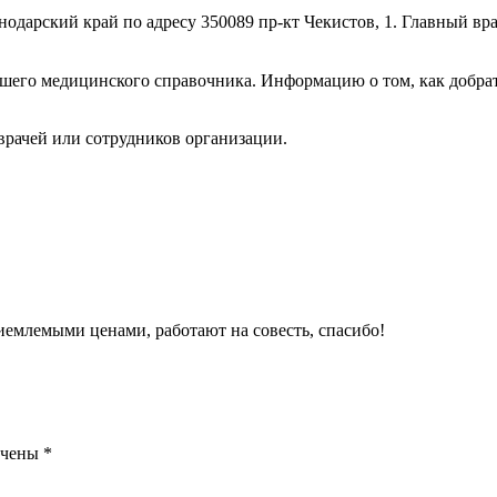
снодарский край по адресу 350089 пр-кт Чекистов, 1. Главный в
шего медицинского справочника. Информацию о том, как добрат
врачей или сотрудников организации.
емлемыми ценами, работают на совесть, спасибо!
ечены
*