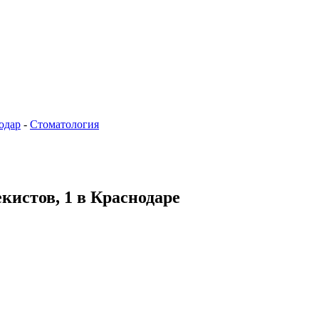
одар
-
Стоматология
екистов, 1 в Краснодаре