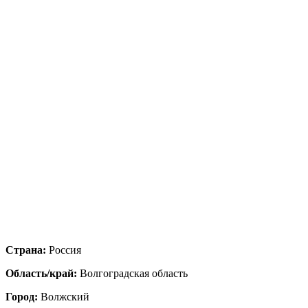
Страна:
Россия
Область/край:
Волгоградская область
Город:
Волжский