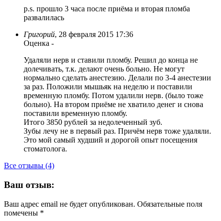
p.s. прошло 3 часа после приёма и вторая пломба
развалилась
Григорий
,
28 февраля 2015 17:36
Оценка
-
Удаляли нерв и ставили пломбу. Решил до конца не
долечивать, т.к. делают очень больно. Не могут
нормально сделать анестезию. Делали по 3-4 анестезии
за раз. Положили мышьяк на неделю и поставили
временную пломбу. Потом удалили нерв. (было тоже
больно). На втором приёме не хватило денег и снова
поставили временную пломбу.
Итого 3850 рублей за недолеченный зуб.
Зубы лечу не в первый раз. Причём нерв тоже удаляли.
Это мой самый худший и дорогой опыт посещения
стоматолога.
Все отзывы (4)
Ваш отзыв:
Ваш адрес email не будет опубликован.
Обязательные поля
помечены
*