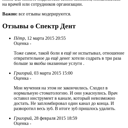
на врачей или сотрудников организации.
Важно:
все отзывы модерируются.
Отзывы о Спектр Дент
Пётр
,
12 марта 2015 20:55
Оценка
-
Тоже самое, такой боли я ещё не испытывал, отношение
отвратительное да ещё денег хотели содрать в три раза
больше за якобы оказанные услуги .
Григорий
,
03 марта 2015 15:00
Оценка
-
Мои мучения на этом не закончились. Сходил в
нормальную стоматологию. И они ужаснулись. Врач
оставил инструмент в канале, который невозможно
достать. Не запломбировал один канал до конца. И
разворотил весь зуб. В итоге зуб пришлось удалить.
Григорий
,
28 февраля 2015 18:59
Оценка
-