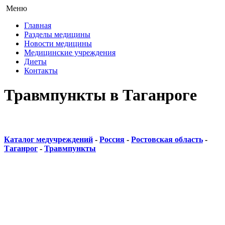
Меню
Главная
Разделы медицины
Новости медицины
Медицинские учреждения
Диеты
Контакты
Травмпункты в Таганроге
Каталог медучреждений
-
Россия
-
Ростовская область
-
Таганрог
-
Травмпункты