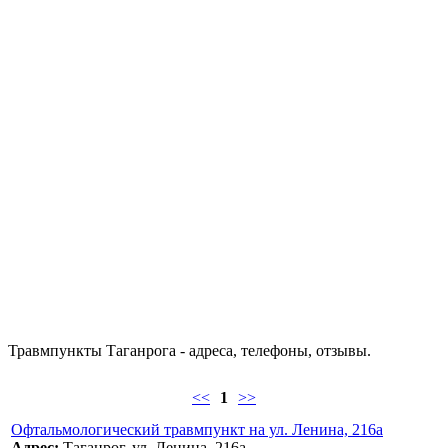
Травмпункты Таганрога - адреса, телефоны, отзывы.
<<
1
>>
Офтальмологический травмпункт на ул. Ленина, 216а
Адрес:
Таганрог, ул. Ленина, 216а