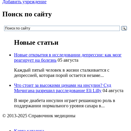
Добавить учреждение
Поиск по сайту
Новые статьи
Новые открытия в исследовании депрессии: как мозг
реагирует на болезнь
05 августа
Каждый пятый человек в жизни сталкивается с
депрессией, которая порой остается незаме...
Что стоит за высокими ценами на инсулин? Суд
Мичигана разрешил расследование Eli Lilly
04 августа
В мире диабета инсулин играет решающую роль в
поддержании нормального уровня сахара в...
© 2013-2025 Справочник медицины
Карта каталога