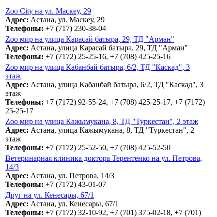
Zoo City на ул. Маскеу, 29
Адрес:
Астана, ул. Маскеу, 29
Телефоны:
+7 (717) 230-38-04
Zoo мир на улица Карасай батыра, 29, ТД "Арман"
Адрес:
Астана, улица Карасай батыра, 29, ТД "Арман"
Телефоны:
+7 (7172) 25-25-16, +7 (708) 425-25-16
Zoo мир на улица Кабанбай батыра, 6/2, ТД "Каскад", 3
этаж
Адрес:
Астана, улица Кабанбай батыра, 6/2, ТД "Каскад", 3
этаж
Телефоны:
+7 (7172) 92-55-24, +7 (708) 425-25-17, +7 (7172)
25-25-17
Zoo мир на улица Кажымукана, 8, ТД "Туркестан", 2 этаж
Адрес:
Астана, улица Кажымукана, 8, ТД "Туркестан", 2
этаж
Телефоны:
+7 (7172) 25-52-50, +7 (708) 425-52-50
Ветеринарная клиника доктора Терентенко на ул. Петрова,
14/3
Адрес:
Астана, ул. Петрова, 14/3
Телефоны:
+7 (7172) 43-01-07
Друг на ул. Кенесары, 67/1
Адрес:
Астана, ул. Кенесары, 67/1
Телефоны:
+7 (7172) 32-10-92, +7 (701) 375-02-18, +7 (701)