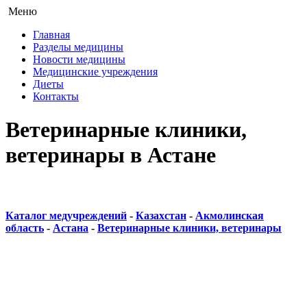
Меню
Главная
Разделы медицины
Новости медицины
Медицинские учреждения
Диеты
Контакты
Ветеринарные клиники,
ветеринары в Астане
Каталог медучреждений
-
Казахстан
-
Акмолинская
область
-
Астана
-
Ветеринарные клиники, ветеринары