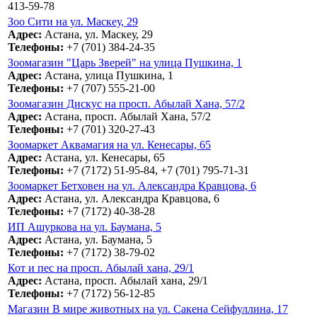
413-59-78
Зоо Сити на ул. Маскеу, 29
Адрес:
Астана, ул. Маскеу, 29
Телефоны:
+7 (701) 384-24-35
Зоомагазин "Царь Зверей" на улица Пушкина, 1
Адрес:
Астана, улица Пушкина, 1
Телефоны:
+7 (707) 555-21-00
Зоомагазин Дискус на просп. Абылай Хана, 57/2
Адрес:
Астана, просп. Абылай Хана, 57/2
Телефоны:
+7 (701) 320-27-43
Зоомаркет Аквамагия на ул. Кенесары, 65
Адрес:
Астана, ул. Кенесары, 65
Телефоны:
+7 (7172) 51-95-84, +7 (701) 795-71-31
Зоомаркет Бетховен на ул. Александра Кравцова, 6
Адрес:
Астана, ул. Александра Кравцова, 6
Телефоны:
+7 (7172) 40-38-28
ИП Ашуркова на ул. Баумана, 5
Адрес:
Астана, ул. Баумана, 5
Телефоны:
+7 (7172) 38-79-02
Кот и пес на просп. Абылай хана, 29/1
Адрес:
Астана, просп. Абылай хана, 29/1
Телефоны:
+7 (7172) 56-12-85
Магазин В мире животных на ул. Сакена Сейфуллина, 17