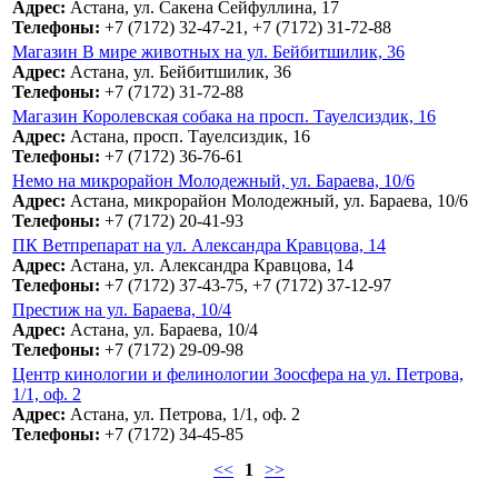
Адрес:
Астана, ул. Сакена Сейфуллина, 17
Телефоны:
+7 (7172) 32-47-21, +7 (7172) 31-72-88
Магазин В мире животных на ул. Бейбитшилик, 36
Адрес:
Астана, ул. Бейбитшилик, 36
Телефоны:
+7 (7172) 31-72-88
Магазин Королевская собака на просп. Тауелсиздик, 16
Адрес:
Астана, просп. Тауелсиздик, 16
Телефоны:
+7 (7172) 36-76-61
Немо на микрорайон Молодежный, ул. Бараева, 10/6
Адрес:
Астана, микрорайон Молодежный, ул. Бараева, 10/6
Телефоны:
+7 (7172) 20-41-93
ПК Ветпрепарат на ул. Александра Кравцова, 14
Адрес:
Астана, ул. Александра Кравцова, 14
Телефоны:
+7 (7172) 37-43-75, +7 (7172) 37-12-97
Престиж на ул. Бараева, 10/4
Адрес:
Астана, ул. Бараева, 10/4
Телефоны:
+7 (7172) 29-09-98
Центр кинологии и фелинологии Зоосфера на ул. Петрова,
1/1, оф. 2
Адрес:
Астана, ул. Петрова, 1/1, оф. 2
Телефоны:
+7 (7172) 34-45-85
<<
1
>>