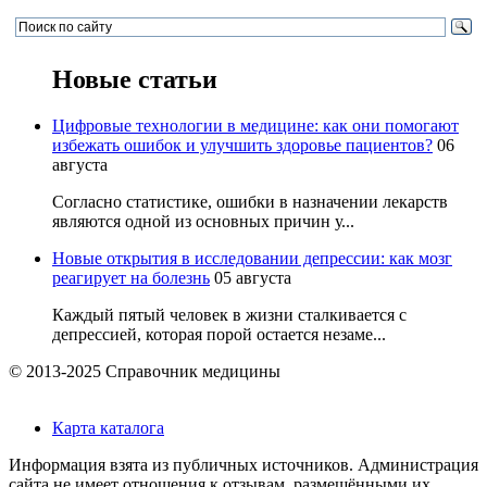
Новые статьи
Цифровые технологии в медицине: как они помогают
избежать ошибок и улучшить здоровье пациентов?
06
августа
Согласно статистике, ошибки в назначении лекарств
являются одной из основных причин у...
Новые открытия в исследовании депрессии: как мозг
реагирует на болезнь
05 августа
Каждый пятый человек в жизни сталкивается с
депрессией, которая порой остается незаме...
© 2013-2025 Справочник медицины
Карта каталога
Информация взята из публичных источников. Администрация
сайта не имеет отношения к отзывам, размещёнными их