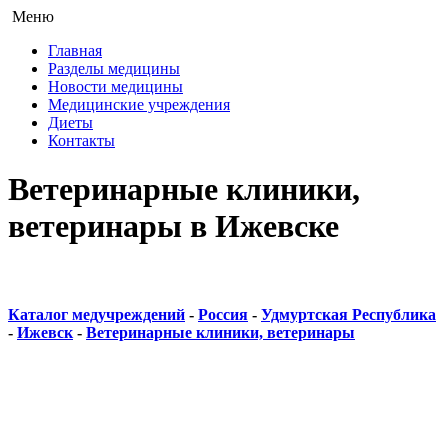
Меню
Главная
Разделы медицины
Новости медицины
Медицинские учреждения
Диеты
Контакты
Ветеринарные клиники,
ветеринары в Ижевске
Каталог медучреждений
-
Россия
-
Удмуртская Республика
-
Ижевск
-
Ветеринарные клиники, ветеринары