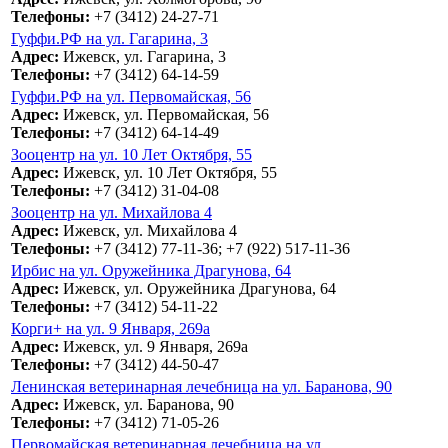
Телефоны:
+7 (3412) 24-27-71
Гуффи.РФ на ул. Гагарина, 3
Адрес:
Ижевск, ул. Гагарина, 3
Телефоны:
+7 (3412) 64-14-59
Гуффи.РФ на ул. Первомайская, 56
Адрес:
Ижевск, ул. Первомайская, 56
Телефоны:
+7 (3412) 64-14-49
Зооцентр на ул. 10 Лет Октября, 55
Адрес:
Ижевск, ул. 10 Лет Октября, 55
Телефоны:
+7 (3412) 31-04-08
Зооцентр на ул. Михайлова 4
Адрес:
Ижевск, ул. Михайлова 4
Телефоны:
+7 (3412) 77-11-36; +7 (922) 517-11-36
Ирбис на ул. Оружейника Драгунова, 64
Адрес:
Ижевск, ул. Оружейника Драгунова, 64
Телефоны:
+7 (3412) 54-11-22
Корги+ на ул. 9 Января, 269а
Адрес:
Ижевск, ул. 9 Января, 269а
Телефоны:
+7 (3412) 44-50-47
Ленинская ветеринарная лечебница на ул. Баранова, 90
Адрес:
Ижевск, ул. Баранова, 90
Телефоны:
+7 (3412) 71-05-26
Первомайская ветеринарная лечебница на ул.