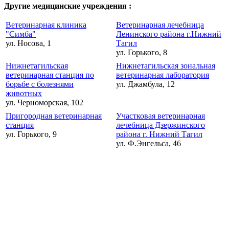
Другие медицинские учреждения :
Ветеринарная клиника
Ветеринарная лечебница
"Симба"
Ленинского района г.Нижний
ул. Носова, 1
Тагил
ул. Горького, 8
Нижнетагильская
Нижнетагильская зональная
ветеринарная станция по
ветеринарная лаборатория
борьбе с болезнями
ул. Джамбула, 12
животных
ул. Черноморская, 102
Пригородная ветеринарная
Участковая ветеринарная
станция
лечебница Дзержинского
ул. Горького, 9
района г. Нижний Тагил
ул. Ф.Энгельса, 46