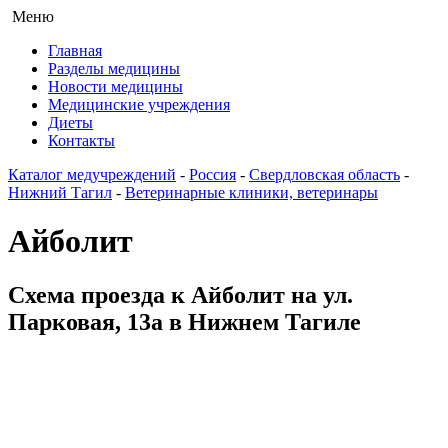
Меню
Главная
Разделы медицины
Новости медицины
Медицинские учреждения
Диеты
Контакты
Каталог медучреждений
-
Россия
-
Свердловская область
-
Нижний Тагил
-
Ветеринарные клиники, ветеринары
Айболит
Схема проезда к Айболит на ул.
Парковая, 13а в Нижнем Тагиле