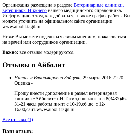
Организация размещена в разделе
Ветеринарные клиники,
ветеринары Нижнего
нашего медицинского справочника.
Информацию о том, как добраться, а также график работы Вы
можете уточнить на официальном сайте организации
www.aibolit-tagil.ru.
Ниже Вы можете поделиться своим мнением, пожаловаться
на врачей или сотрудников организации.
Важно:
все отзывы модерируются.
Отзывы о Айболит
Наталья Владимировна Зайцева
,
29 марта 2016 21:20
Оценка
-
Прошу внести дополнение в раздел ветеринарная
клиника «Айболит» г.Н.Тагил,наш конт тел 8(3435)46-
31-21,часы работы:пн-пт с 10-19,сб.,вс. с 12-
16.00,сайт:www.aibolit-tagil.ru
Все отзывы (1)
Ваш отзыв: