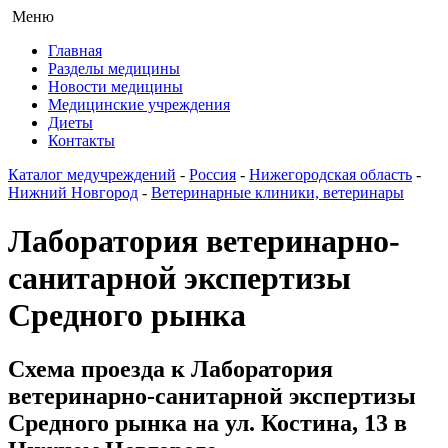
Меню
Главная
Разделы медицины
Новости медицины
Медицинские учреждения
Диеты
Контакты
Каталог медучреждений
-
Россия
-
Нижегородская область
-
Нижний Новгород
-
Ветеринарные клиники, ветеринары
Лаборатория ветеринарно-
санитарной экспертизы
Средного рынка
Схема проезда к Лаборатория
ветеринарно-санитарной экспертизы
Средного рынка на ул. Костина, 13 в