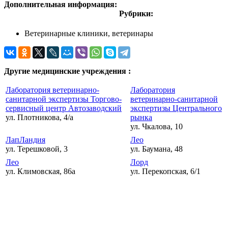
Дополнительная информация:
Рубрики:
Ветеринарные клиники, ветеринары
Другие медицинские учреждения :
Лаборатория ветеринарно-
Лаборатория
санитарной экспертизы Торгово-
ветеринарно-санитарной
сервисный центр Автозаводский
экспертизы Центрального
ул. Плотникова, 4/а
рынка
ул. Чкалова, 10
ЛапЛандия
Лео
ул. Терешковой, 3
ул. Баумана, 48
Лео
Лорд
ул. Климовская, 86а
ул. Перекопская, 6/1